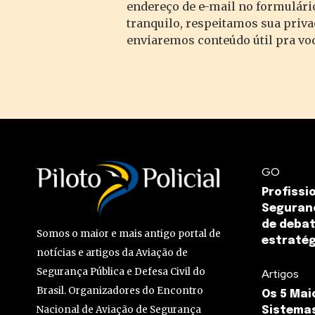
endereço de e-mail no formulário
tranquilo, respeitamos sua priv
enviaremos conteúdo útil pra vo
GO
Profissi
Seguranç
de debat
Somos o maior e mais antigo portal de
estratég
notícias e artigos da Aviação de
Segurança Pública e Defesa Civil do
Artigos
Brasil. Organizadores do Encontro
Os 5 Mai
Nacional de Aviação de Segurança
Sistemas