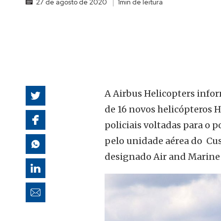
27 de agosto de 2020
1min de leitura
autoridades
A Airbus Helicopters info
de 16 novos helicópteros 
policiais voltadas para o 
pelo unidade aérea do Cu
designado Air and Marine