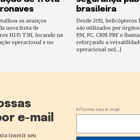
eronaves
brasileira
etalhou os avanços
Desde 2011, helicópteros
da nova frota de
são utilizados por órgão
ros H135 T3H, focando na
PM, PC, CBM PRF e Ibama
ação operacional e no
reforçando a versatilidad
operacional no[…]
ossas
Informe seu e-mail
por e-mail
sta inserir seu