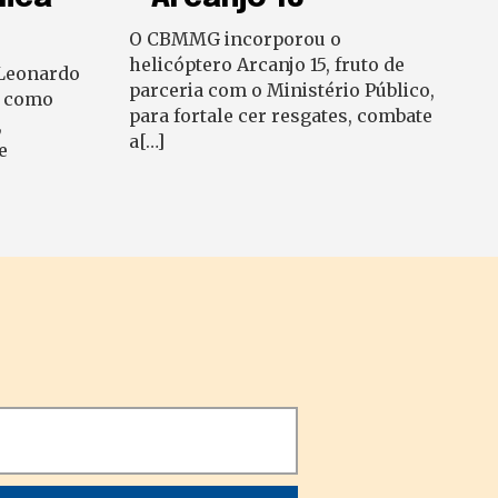
O CBMMG incorporou o
helicóptero Arcanjo 15, fruto de
 Leonardo
parceria com o Ministério Público,
s como
para fortale cer resgates, combate
,
a[…]
e