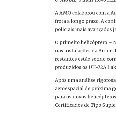
A AMO colaborou com a Air
frota a longo prazo. A con
policiais mais avançados j
O primeiro helicóptero – 
nas instalações da Airbus 
restantes estão sendo co
produzidos os UH-72A Lako
Após uma análise rigorosa
aeroespacial de próxima g
para os novos helicóptero
Certificados de Tipo Supl