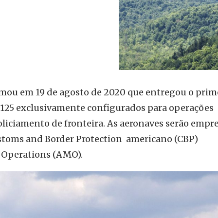
rmou em 19 de agosto de 2020 que entregou o prim
H125 exclusivamente configurados para operações
policiamento de fronteira. As aeronaves serão emp
stoms and Border Protection americano (CBP)
 Operations (AMO).