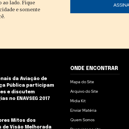
 ao lado. Fique
acidade e somente
cê.
ONDE ENCONTRAR
onais da Aviação de
Mapa do Site
a Pública participam
Arquivo do Site
es e discutem
ias no ENAVSEG 2017
Midia Kit
Enviar Matéria
Quem Somos
ores Mitos dos
 de Visão Melhorada