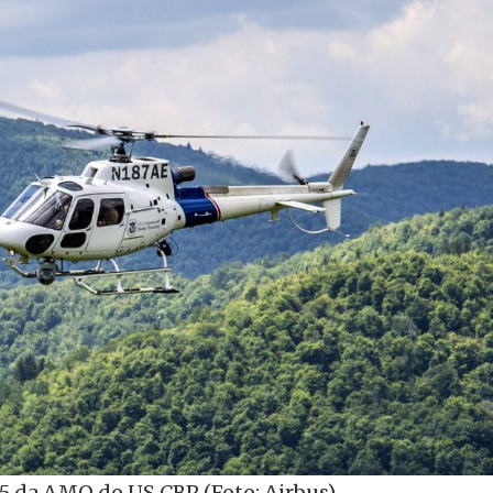
5 da AMO do US CBP (Foto: Airbus).