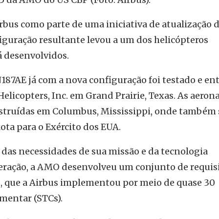
bus como parte de uma iniciativa de atualização d
figuração resultante levou a um dos helicópteros
á desenvolvidos.
N187AE já com a nova configuração foi testado e en
Helicopters, Inc. em Grand Prairie, Texas. As aeron
nstruídas em Columbus, Mississippi, onde também 
ta para o Exército dos EUA.
 das necessidades de sua missão e da tecnologia
eração, a AMO desenvolveu um conjunto de requis
s, que a Airbus implementou por meio de quase 30
ementar (STCs).