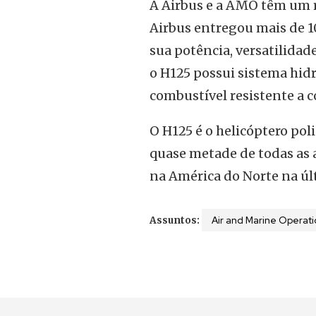
A Airbus e a AMO têm um r
Airbus entregou mais de 1
sua potência, versatilida
o H125 possui sistema hid
combustível resistente a co
O H125 é o helicóptero po
quase metade de todas as 
na América do Norte na úl
Air and Marine Operati
Assuntos: