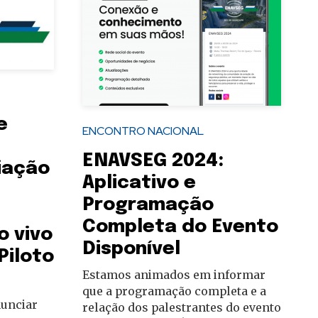
e
ENCONTRO NACIONAL
ENAVSEG 2024:
iação
Aplicativo e
Programação
Completa do Evento
o vivo
Disponível
Piloto
Estamos animados em informar
que a programação completa e a
unciar
relação dos palestrantes do evento