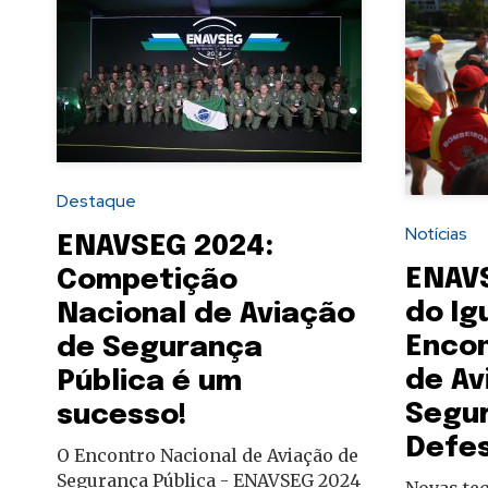
Destaque
Notícias
ENAVSEG 2024:
ENAVS
Competição
do Ig
Nacional de Aviação
Encon
de Segurança
de Av
Pública é um
Segur
sucesso!
Defes
O Encontro Nacional de Aviação de
Segurança Pública - ENAVSEG 2024
Novas te