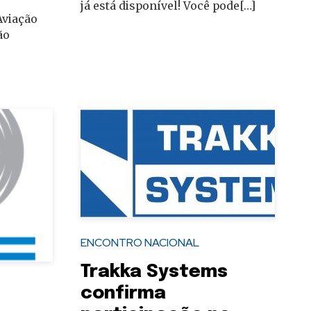
já está disponível! Você pode[…]
Aviação
ão
ENCONTRO NACIONAL
Trakka Systems
confirma