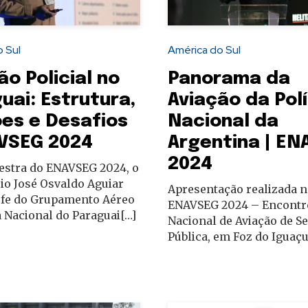
 Sul
América do Sul
ão Policial no
Panorama da
uai: Estrutura,
Aviação da Polí
es e Desafios
Nacional da
VSEG 2024
Argentina | EN
2024
estra do ENAVSEG 2024, o
io José Osvaldo Aguiar
Apresentação realizada 
efe do Grupamento Aéreo
ENAVSEG 2024 – Encontr
a Nacional do Paraguai[…]
Nacional de Aviação de S
Pública, em Foz do Iguaçu