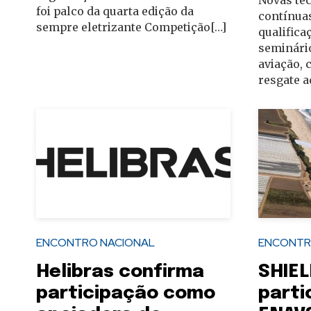
foi palco da quarta edição da
contínua
sempre eletrizante Competição[…]
qualifica
seminári
aviação, 
resgate a
ENCONTRO NACIONAL
ENCONTR
Helibras confirma
SHIEL
participação como
parti