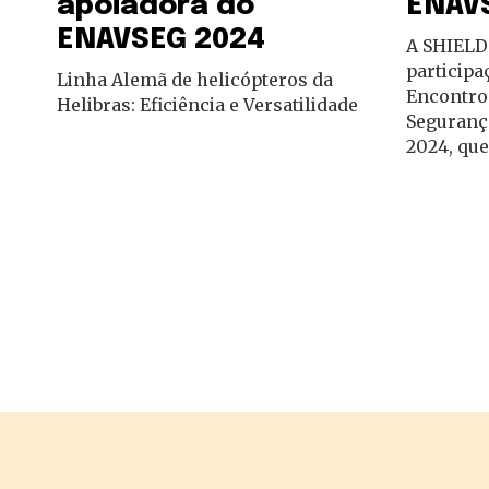
apoiadora do
ENAV
ENAVSEG 2024
A SHIELD
participa
Linha Alemã de helicópteros da
Encontro 
Helibras: Eficiência e Versatilidade
Seguranç
2024, que