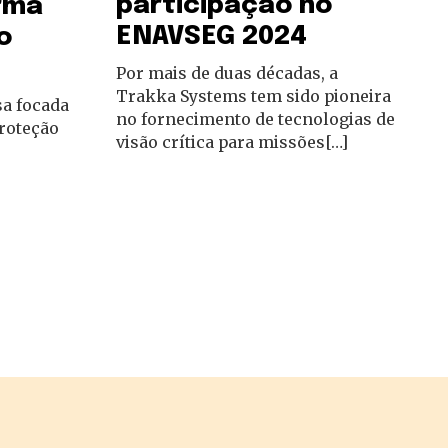
participação no
rma
ENAVSEG 2024
o
Por mais de duas décadas, a
Trakka Systems tem sido pioneira
a focada
no fornecimento de tecnologias de
roteção
visão crítica para missões[…]