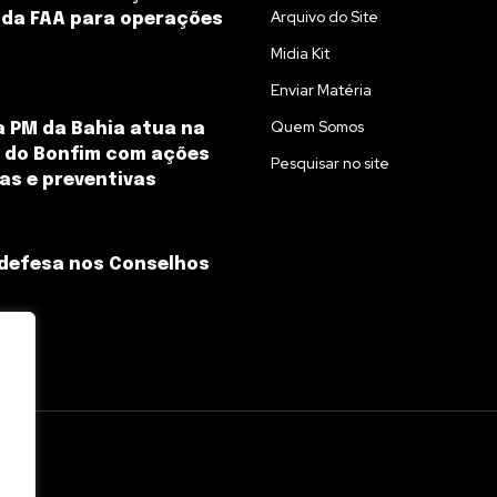
Arquivo do Site
 da FAA para operações
Midia Kit
Enviar Matéria
Quem Somos
 PM da Bahia atua na
 do Bonfim com ações
Pesquisar no site
as e preventivas
defesa nos Conselhos
l.