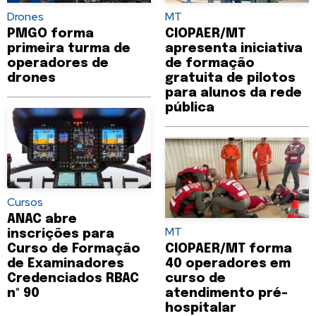
Drones
MT
PMGO forma
CIOPAER/MT
primeira turma de
apresenta iniciativa
operadores de
de formação
drones
gratuita de pilotos
para alunos da rede
pública
Cursos
ANAC abre
MT
inscrições para
Curso de Formação
CIOPAER/MT forma
de Examinadores
40 operadores em
Credenciados RBAC
curso de
nº 90
atendimento pré-
hospitalar