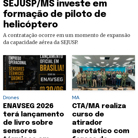
SEJUSP/MS investe em
formação de piloto de
helicóptero
A contratação ocorre em um momento de expansão
da capacidade aérea da SEJUSP.
Drones
MA
ENAVSEG 2026
CTA/MA realiza
terá lançamento
curso de
de livro sobre
atirador
sensores
aerotático com