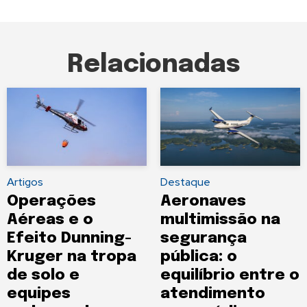
Relacionadas
Artigos
Destaque
Operações
Aeronaves
Aéreas e o
multimissão na
Efeito Dunning-
segurança
Kruger na tropa
pública: o
de solo e
equilíbrio entre o
equipes
atendimento