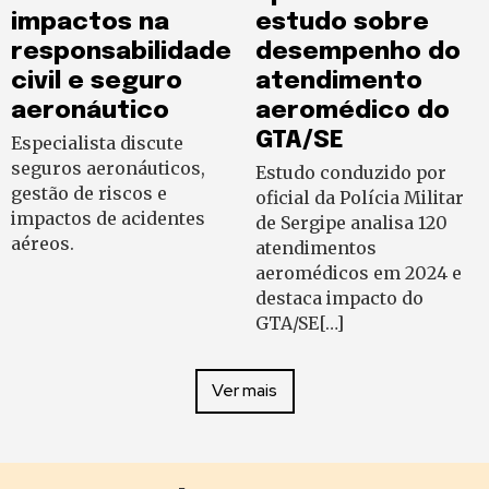
impactos na
estudo sobre
responsabilidade
desempenho do
civil e seguro
atendimento
aeronáutico
aeromédico do
GTA/SE
Especialista discute
seguros aeronáuticos,
Estudo conduzido por
gestão de riscos e
oficial da Polícia Militar
impactos de acidentes
de Sergipe analisa 120
aéreos.
atendimentos
aeromédicos em 2024 e
destaca impacto do
GTA/SE[…]
Ver mais