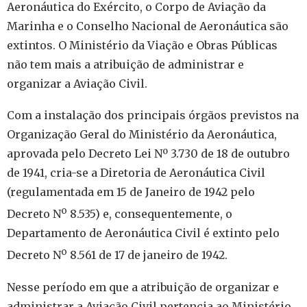
Aeronáutica do Exército, o Corpo de Aviação da
Marinha e o Conselho Nacional de Aeronáutica são
extintos. O Ministério da Viação e Obras Públicas
não tem mais a atribuição de administrar e
organizar a Aviação Civil.
Com a instalação dos principais órgãos previstos na
Organização Geral do Ministério da Aeronáutica,
aprovada pelo Decreto Lei Nº 3.730 de 18 de outubro
de 1941, cria-se a Diretoria de Aeronáutica Civil
(regulamentada em 15 de Janeiro de 1942 pelo
o
Decreto N
8.535) e, consequentemente, o
Departamento de Aeronáutica Civil é extinto pelo
o
Decreto N
8.561 de 17 de janeiro de 1942.
Nesse período em que a atribuição de organizar e
administrar a Aviação Civil pertencia ao Ministério