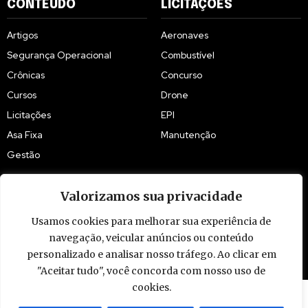
CONTEÚDO
LICITAÇÕES
Artigos
Aeronaves
Segurança Operacional
Combustível
Crônicas
Concurso
Cursos
Drone
Licitações
EPI
Asa Fixa
Manutenção
Gestão
Valorizamos sua privacidade
Usamos cookies para melhorar sua experiência de
© 2009 - 2026 Piloto Policial. Todos os direitos reservados. Brasil.
navegação, veicular anúncios ou conteúdo
personalizado e analisar nosso tráfego. Ao clicar em
"Aceitar tudo", você concorda com nosso uso de
cookies.