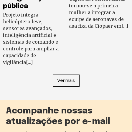
pública
tornou-se a primeira
mulher a integrar a
Projeto integra
equipe de aeronaves de
helicóptero leve,
asa fixa da Ciopaer em[…]
sensores avançados,
inteligência artificial e
sistemas de comando e
controle para ampliar a
capacidade de
vigilância[…]
Ver mais
Acompanhe nossas
atualizações por e-mail