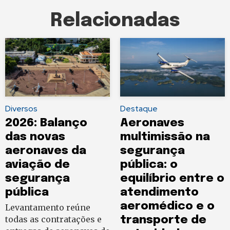
Relacionadas
Diversos
Destaque
2026: Balanço
Aeronaves
das novas
multimissão na
aeronaves da
segurança
aviação de
pública: o
segurança
equilíbrio entre o
pública
atendimento
aeromédico e o
Levantamento reúne
todas as contratações e
transporte de