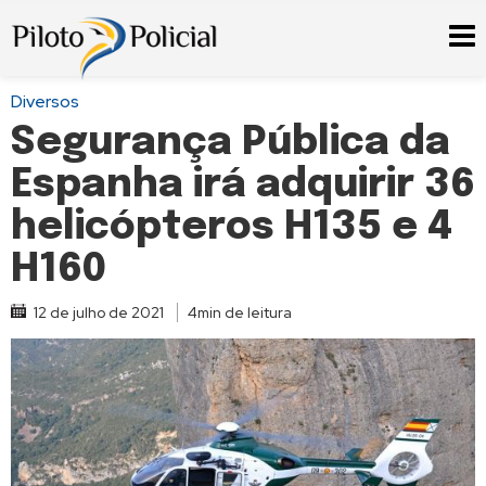
Diversos
Segurança Pública da
Espanha irá adquirir 36
helicópteros H135 e 4
H160
12 de julho de 2021
4min de leitura