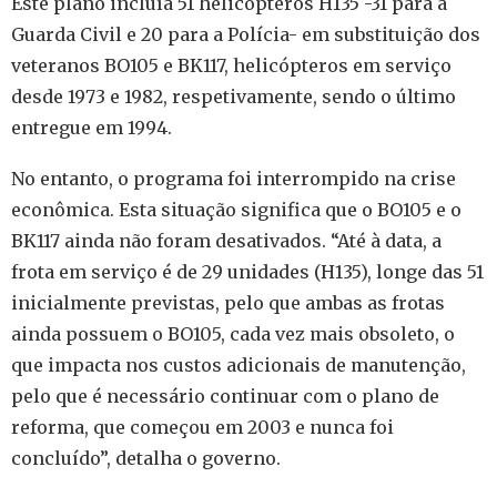
Este plano incluía 51 helicópteros H135 -31 para a
Guarda Civil e 20 para a Polícia- em substituição dos
veteranos BO105 e BK117, helicópteros em serviço
desde 1973 e 1982, respetivamente, sendo o último
entregue em 1994.
No entanto, o programa foi interrompido na crise
econômica. Esta situação significa que o BO105 e o
BK117 ainda não foram desativados. “Até à data, a
frota em serviço é de 29 unidades (H135), longe das 51
inicialmente previstas, pelo que ambas as frotas
ainda possuem o BO105, cada vez mais obsoleto, o
que impacta nos custos adicionais de manutenção,
pelo que é necessário continuar com o plano de
reforma, que começou em 2003 e nunca foi
concluído”, detalha o governo.