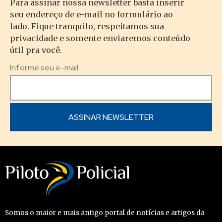
Para assinar nossa newsletter basta inserir
seu endereço de e-mail no formulário ao
lado. Fique tranquilo, respeitamos sua
privacidade e somente enviaremos conteúdo
útil pra você.
Informe seu e-mail
Somos o maior e mais antigo portal de notícias e artigos da