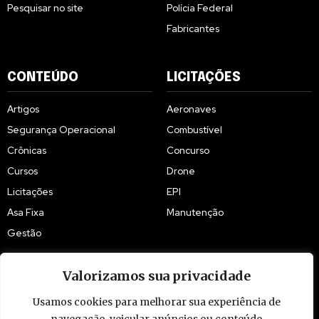
Pesquisar no site
Polícia Federal
Fabricantes
CONTEÚDO
LICITAÇÕES
Artigos
Aeronaves
Segurança Operacional
Combustível
Crônicas
Concurso
Cursos
Drone
Licitações
EPI
Asa Fixa
Manutenção
Gestão
Valorizamos sua privacidade
Usamos cookies para melhorar sua experiência de
© 2009 - 2026 Piloto Policial. Todos os direitos reservados. Brasil.