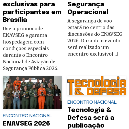
exclusivas para
Segurança
participantes em
Operacional
Brasília
A segurança de voo
estará no centro das
Use o promocode
discussões do ENAVSEG
ENAVSEG e garanta
2026. Durante o evento
hospedagem com
será realizado um
condições especiais
encontro exclusivo[…]
durante o Encontro
Nacional de Aviação de
Segurança Pública 2026.
ENCONTRO NACIONAL
Tecnologia &
ENCONTRO NACIONAL
Defesa será a
ENAVSEG 2026
publicação