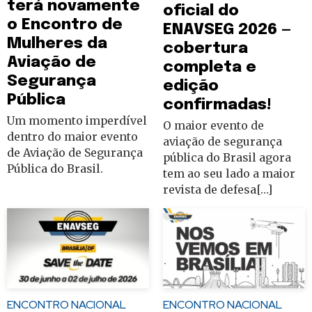
terá novamente
oficial do
o Encontro de
ENAVSEG 2026 —
Mulheres da
cobertura
Aviação de
completa e
Segurança
edição
Pública
confirmadas!
Um momento imperdível
O maior evento de
dentro do maior evento
aviação de segurança
de Aviação de Segurança
pública do Brasil agora
Pública do Brasil.
tem ao seu lado a maior
revista de defesa[…]
ENCONTRO NACIONAL
ENCONTRO NACIONAL