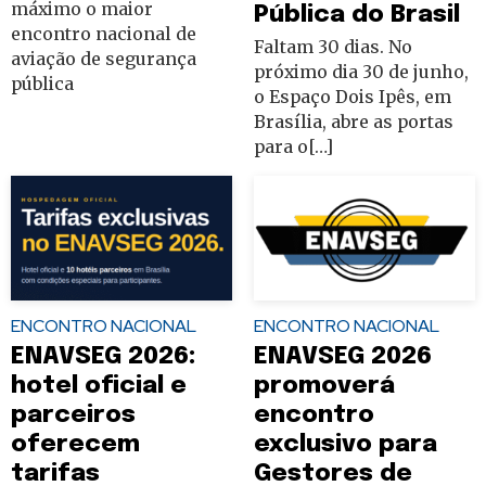
máximo o maior
Pública do Brasil
encontro nacional de
Faltam 30 dias. No
aviação de segurança
próximo dia 30 de junho,
pública
o Espaço Dois Ipês, em
Brasília, abre as portas
para o[…]
ENCONTRO NACIONAL
ENCONTRO NACIONAL
ENAVSEG 2026:
ENAVSEG 2026
hotel oficial e
promoverá
parceiros
encontro
oferecem
exclusivo para
tarifas
Gestores de