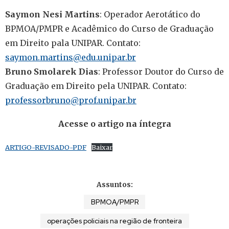
Saymon Nesi Martins
: Operador Aerotático do
BPMOA/PMPR e Acadêmico do Curso de Graduação
em Direito pala UNIPAR. Contato:
saymon.martins@edu.unipar.br
Bruno Smolarek Dias
: Professor Doutor do Curso de
Graduação em Direito pela UNIPAR. Contato:
professorbruno@prof.unipar.br
Acesse o artigo na íntegra
ARTIGO-REVISADO-PDF
Baixar
Assuntos:
BPMOA/PMPR
operações policiais na região de fronteira