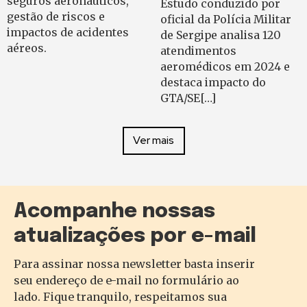
seguros aeronáuticos,
Estudo conduzido por
gestão de riscos e
oficial da Polícia Militar
impactos de acidentes
de Sergipe analisa 120
aéreos.
atendimentos
aeromédicos em 2024 e
destaca impacto do
GTA/SE[…]
Ver mais
Acompanhe nossas
atualizações por e-mail
Para assinar nossa newsletter basta inserir
seu endereço de e-mail no formulário ao
lado. Fique tranquilo, respeitamos sua