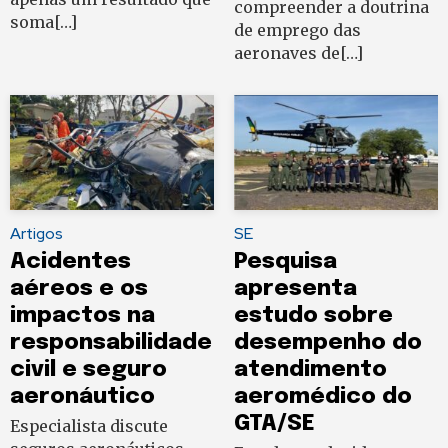
compreender a doutrina
soma[…]
de emprego das
aeronaves de[…]
Artigos
SE
Acidentes
Pesquisa
aéreos e os
apresenta
impactos na
estudo sobre
responsabilidade
desempenho do
civil e seguro
atendimento
aeronáutico
aeromédico do
GTA/SE
Especialista discute