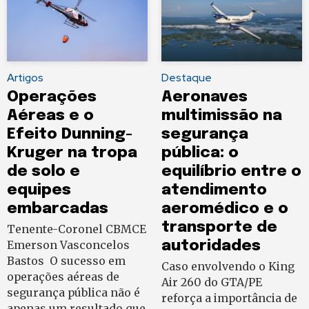
Artigos
Destaque
Operações
Aeronaves
Aéreas e o
multimissão na
Efeito Dunning-
segurança
Kruger na tropa
pública: o
de solo e
equilíbrio entre o
equipes
atendimento
embarcadas
aeromédico e o
transporte de
Tenente-Coronel CBMCE
Emerson Vasconcelos
autoridades
Bastos O sucesso em
Caso envolvendo o King
operações aéreas de
Air 260 do GTA/PE
segurança pública não é
reforça a importância de
apenas um resultado que