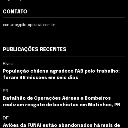
CONTATO
contato@pilotopolicial.com.br
PUBLICAÇÕES RECENTES
Brasil
População chilena agradece FAB pelo trabalho;
foram 48 missões em seis dias
PR
Batalhão de Operações Aéreas e Bombeiros
realizam resgate de banhistas em Matinhos, PR
DF
Aviões da FUNAI estão abandonados há mais de