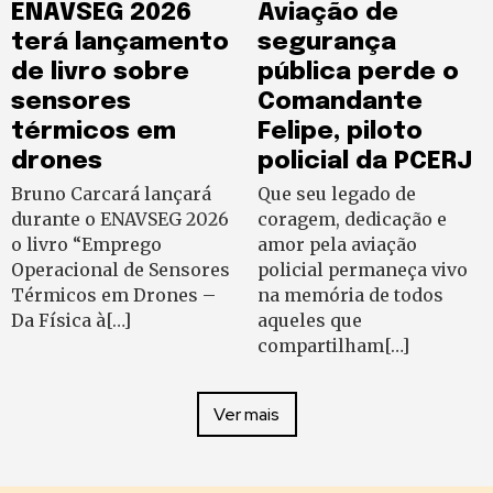
ENAVSEG 2026
Aviação de
terá lançamento
segurança
de livro sobre
pública perde o
sensores
Comandante
térmicos em
Felipe, piloto
drones
policial da PCERJ
Bruno Carcará lançará
Que seu legado de
durante o ENAVSEG 2026
coragem, dedicação e
o livro “Emprego
amor pela aviação
Operacional de Sensores
policial permaneça vivo
Térmicos em Drones –
na memória de todos
Da Física à[…]
aqueles que
compartilham[…]
Ver mais