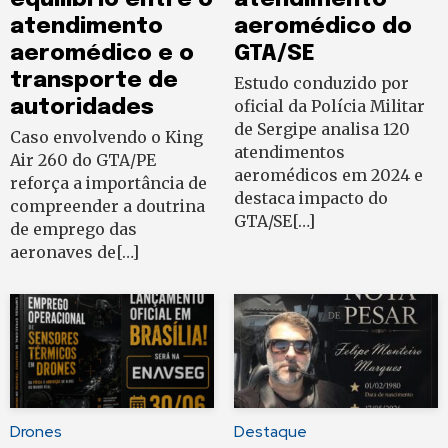
atendimento
aeromédico do
aeromédico e o
GTA/SE
transporte de
Estudo conduzido por
autoridades
oficial da Polícia Militar
de Sergipe analisa 120
Caso envolvendo o King
atendimentos
Air 260 do GTA/PE
aeromédicos em 2024 e
reforça a importância de
destaca impacto do
compreender a doutrina
GTA/SE[…]
de emprego das
aeronaves de[…]
Drones
Destaque