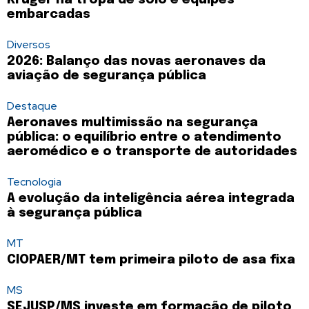
Kruger na tropa de solo e equipes
embarcadas
Diversos
2026: Balanço das novas aeronaves da
aviação de segurança pública
Destaque
Aeronaves multimissão na segurança
pública: o equilíbrio entre o atendimento
aeromédico e o transporte de autoridades
Tecnologia
A evolução da inteligência aérea integrada
à segurança pública
MT
CIOPAER/MT tem primeira piloto de asa fixa
MS
SEJUSP/MS investe em formação de piloto