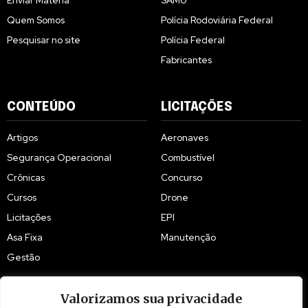
Enviar Matéria
SAMU
Quem Somos
Polícia Rodoviária Federal
Pesquisar no site
Polícia Federal
Fabricantes
CONTEÚDO
LICITAÇÕES
Artigos
Aeronaves
Segurança Operacional
Combustível
Crônicas
Concurso
Cursos
Drone
Licitações
EPI
Asa Fixa
Manutenção
Gestão
Valorizamos sua privacidade