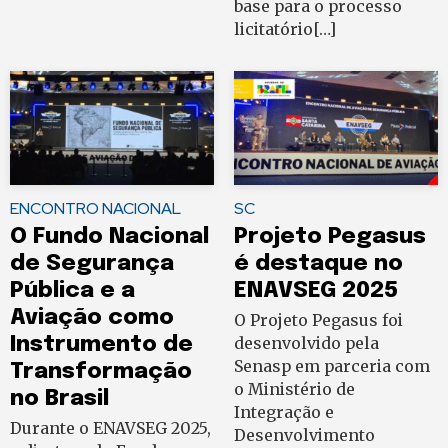
base para o processo
licitatório[…]
ENCONTRO NACIONAL
SC
O Fundo Nacional
Projeto Pegasus
de Segurança
é destaque no
Pública e a
ENAVSEG 2025
Aviação como
O Projeto Pegasus foi
Instrumento de
desenvolvido pela
Senasp em parceria com
Transformação
o Ministério de
no Brasil
Integração e
Durante o ENAVSEG 2025,
Desenvolvimento