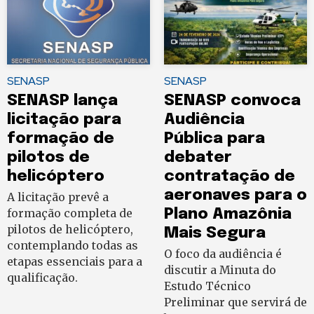
SENASP
SENASP
SENASP lança
SENASP convoca
licitação para
Audiência
formação de
Pública para
pilotos de
debater
helicóptero
contratação de
aeronaves para o
A licitação prevê a
formação completa de
Plano Amazônia
pilotos de helicóptero,
Mais Segura
contemplando todas as
O foco da audiência é
etapas essenciais para a
discutir a Minuta do
qualificação.
Estudo Técnico
Preliminar que servirá de