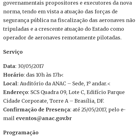
governamentais propositores e executores da nova
norma, tendo em vista a atuação das forças de
segurança pública na fiscalização das aeronaves não
tripuladas e a crescente atuação do Estado como
operador de aeronaves remotamente pilotadas.
Serviço
Data
: 30/05/2017
Horário
: das 10h às 17h<
Local
: Auditório da ANAC – Sede, 1º andar.<
Endereço
: SCS Quadra 09, Lote C, Edifício Parque
Cidade Corporate, Torre A – Brasília, DF.
Confirmação de Presença
: até 25/05/2017, pelo e-
mail
eventos@anac.gov.br
Programação