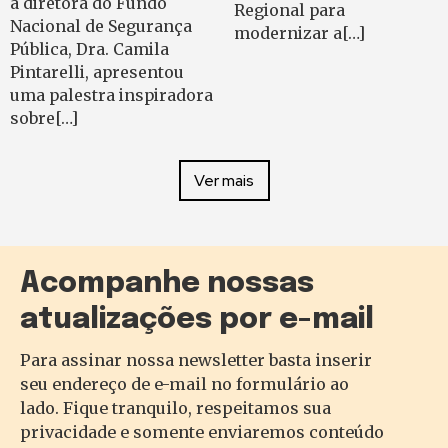
a diretora do Fundo
Regional para
Nacional de Segurança
modernizar a[…]
Pública, Dra. Camila
Pintarelli, apresentou
uma palestra inspiradora
sobre[…]
Ver mais
Acompanhe nossas
atualizações por e-mail
Para assinar nossa newsletter basta inserir
seu endereço de e-mail no formulário ao
lado. Fique tranquilo, respeitamos sua
privacidade e somente enviaremos conteúdo