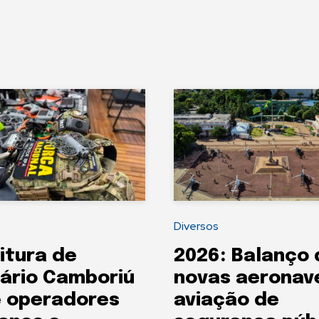
Diversos
itura de
2026: Balanço 
ário Camboriú
novas aeronav
e operadores
aviação de