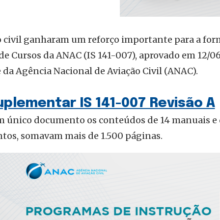
ão civil ganharam um reforço importante para a fo
de Cursos da ANAC (IS 141-007), aprovado em 12/0
e da Agência Nacional de Aviação Civil (ANAC).
uplementar IS 141-007 Revisão A
 único documento os conteúdos de 14 manuais e
ntos, somavam mais de 1.500 páginas.