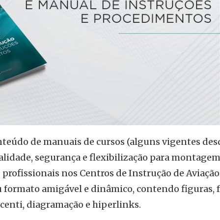
onteúdo de manuais de cursos (alguns vigentes des
alidade, segurança e flexibilização para montagem
profissionais nos Centros de Instrução de Aviação 
u formato amigável e dinâmico, contendo figuras, f
scenti, diagramação e hiperlinks.