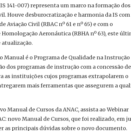
(IS 141-007) representa um marco na formação dos
ivil. Houve desburocratização e harmonia da IS com
e Aviação Civil (RBAC nº 61 e nº 65) e com o
 Homologação Aeronáutica (RBHA nº 63), este últ
 atualização.
 Manual é o Programa de Qualidade na Instrução 
ação dos programas de instrução com a concessão d
ra as instituições cujos programas extrapolarem o
entregarem mais ferramentas que assegurem a qua
ovo Manual de Cursos da ANAC, assista ao Webinar
: novo Manual de Cursos, que foi realizado, em j
er as principais dúvidas sobre o novo documento.