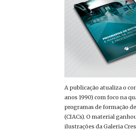
A publicação atualiza o c
anos 1990) com foco na qu
programas de formação de 
(CIACs). O material ganho
ilustrações da Galeria Cre