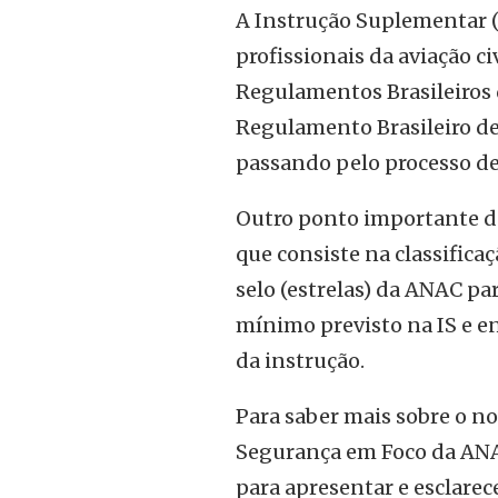
A Instrução Suplementar 
profissionais da aviação c
Regulamentos Brasileiros d
Regulamento Brasileiro de
passando pelo processo de
Outro ponto importante do
que consiste na classific
selo (estrelas) da ANAC pa
mínimo previsto na IS e 
da instrução.
Para saber mais sobre o n
Segurança em Foco da ANAC
para apresentar e esclarec