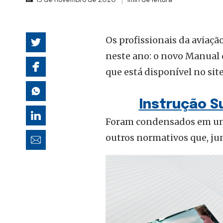
autoridades
Os profissionais da aviaç
neste ano: o novo Manual 
que está disponível no sit
Instrução S
Foram condensados em um
outros normativos que, ju