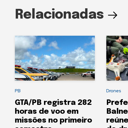
Relacionadas
PB
Drones
GTA/PB registra 282
Prefe
horas de voo em
Balne
missões no primeiro
reún