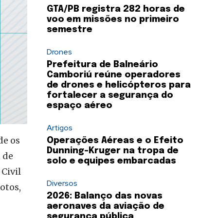
GTA/PB registra 282 horas de
voo em missões no primeiro
semestre
Drones
Prefeitura de Balneário
Camboriú reúne operadores
de drones e helicópteros para
fortalecer a segurança do
espaço aéreo
Artigos
de os
Operações Aéreas e o Efeito
Dunning-Kruger na tropa de
 de
solo e equipes embarcadas
Civil
Diversos
otos,
2026: Balanço das novas
aeronaves da aviação de
segurança pública