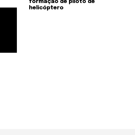
formação de piloto de
helicóptero