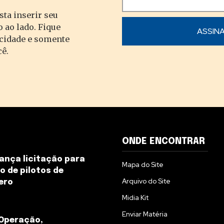
sta inserir seu
 ao lado. Fique
acidade e somente
cê.
ONDE ENCONTRAR
ança licitação para
Mapa do Site
 de pilotos de
Arquivo do Site
ero
Midia Kit
Enviar Matéria
 Operação,