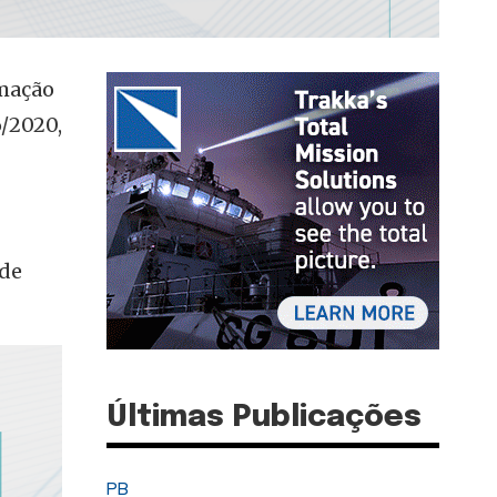
rmação
6/2020,
 de
Últimas Publicações
PB