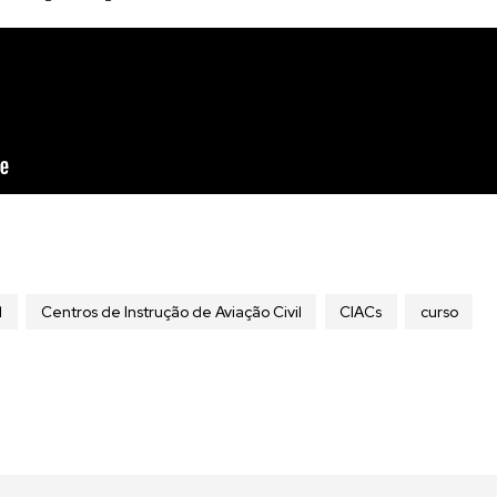
l
Centros de Instrução de Aviação Civil
CIACs
curso