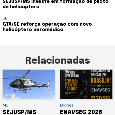
SEJUSP/MS investe em formação de piloto
de helicóptero
SE
GTA/SE reforça operaçao com novo
helicóptero aeromédico
Relacionadas
MS
Drones
SEJUSP/MS
ENAVSEG 2026