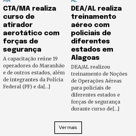
MA
AL
CTA/MA realiza
DEA/AL realiza
curso de
treinamento
atirador
aéreo com
aerotático com
policiais de
forças de
diferentes
segurança
estados em
Alagoas
A capacitação reúne 19
operadores do Maranhão
DEA/AL realizou
e de outros estados, além
treinamento de Noções
de integrantes da Polícia
de Operações Aéreas
Federal (PF) e da[…]
para policiais de
diferentes estados e
forças de segurança
durante curso de[…]
Ver mais