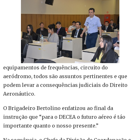
equipamentos de frequências, circuito do
aeródromo, todos são assuntos pertinentes e que
podem levar a consequências judiciais do Direito
Aeronáutico.
O Brigadeiro Bertolino enfatizou ao final da
instrução que “para o DECEA o futuro aéreo é táo
importante quanto o nosso presente.”
Na sequência, o Chefe da Divisão de Coordenação e