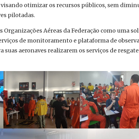
 visando otimizar os recursos públicos, sem diminu
es pilotadas.
às Organizações Aéreas da Federação como uma so
 serviços de monitoramento e plataforma de observa
a suas aeronaves realizarem os serviços de resgate