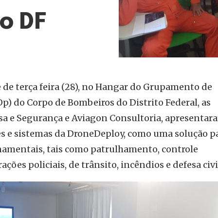
o DF
e de terça feira (28), no Hangar do Grupamento de
p) do Corpo de Bombeiros do Distrito Federal, as
a e Segurança e Aviagon Consultoria, apresentar
res e sistemas da DroneDeploy, como uma solução p
amentais, tais como patrulhamento, controle
ções policiais, de trânsito, incêndios e defesa civi