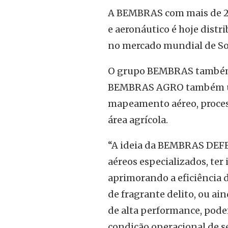
A BEMBRAS com mais de 20
e aeronáutico é hoje distr
no mercado mundial de So
O grupo BEMBRAS também é
BEMBRAS AGRO também util
mapeamento aéreo, proces
área agrícola.
“A ideia da BEMBRAS DEFE
aéreos especializados, ter
aprimorando a eficiência 
de fragrante delito, ou a
de alta performance, pode
condição operacional de s