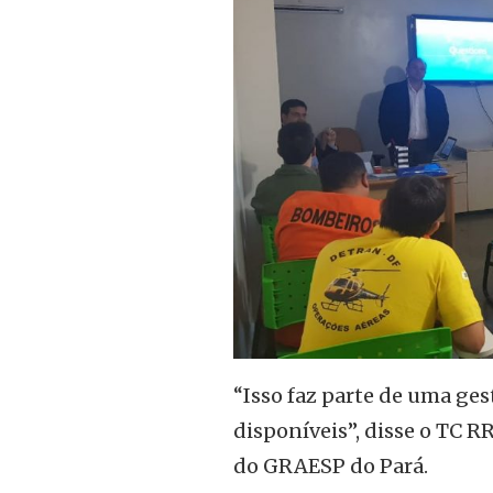
“Isso faz parte de uma ges
disponíveis”, disse o TC 
do GRAESP do Pará.