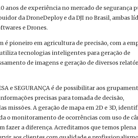
 anos de experiência no mercado de segurança p
ibuidor da DroneDeploy e da DJI no Brasil, ambas lí
ftwares e Drones.
 pioneiro em agricultura de precisão, com a em
iza tecnologias inteligentes para geração de
samento de imagens e geração de diversos relatór
SA e SEGURANÇA é de possibilitar aos grupamen
 informações precisas para tomada de decisão,
das missões. A geração de mapa em 2D e 3D, identif
inda o monitoramento de ocorrências com uso de c
m fazer a diferença. Acreditamos que temos plena
ervir aos clientes com qualidade e profissionalism