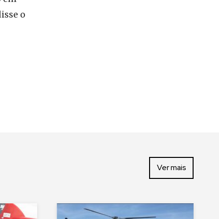
isse o
Ver mais