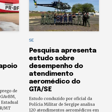
SE
Pesquisa apresenta
estudo sobre
 apoio
desempenho do
atendimento
aeromédico do
GTA/SE
prego de
o GAvBM,
Estudo conduzido por oficial da
 Estadual
Polícia Militar de Sergipe analisa
ER/MT
120 atendimentos aeromédicos em