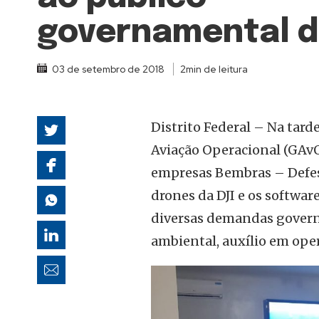
autoridades
governamental d
03 de setembro de 2018
2min de leitura
Distrito Federal – Na tard
Aviação Operacional (GAvO
empresas Bembras – Defes
drones da DJI e os softwa
diversas demandas govern
ambiental, auxílio em opera