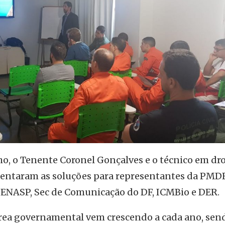
o, o Tenente Coronel Gonçalves e o técnico em dr
sentaram as soluções para representantes da PMDF
SENASP, Sec de Comunicação do DF, ICMBio e DER.
rea governamental vem crescendo a cada ano, sen