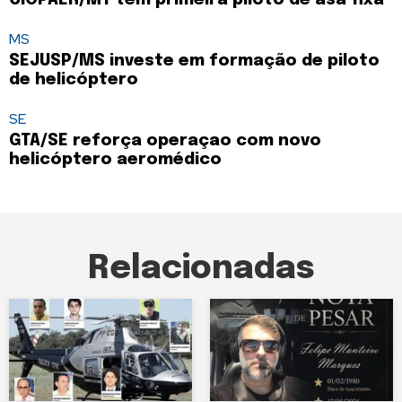
CIOPAER/MT tem primeira piloto de asa fixa
MS
SEJUSP/MS investe em formação de piloto
de helicóptero
SE
GTA/SE reforça operaçao com novo
helicóptero aeromédico
Relacionadas