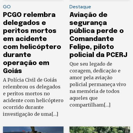
GO
Destaque
PCGO relembra
Aviação de
delegados e
segurança
peritos mortos
pública perde o
em acidente
Comandante
com helicóptero
Felipe, piloto
durante
policial da PCERJ
operação em
Que seu legado de
Goiás
coragem, dedicação e
amor pela aviação
A Polícia Civil de Goiás
policial permaneça vivo
relembrou os delegados
na memória de todos
e peritos mortos no
aqueles que
acidente com helicóptero
compartilham[…]
ocorrido durante
investigação de uma[…]