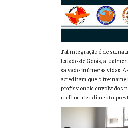
Tal integração é de suma 
Estado de Goiás, atualme
salvado inúmeras vidas. As
acreditam que o treiname
profissionais envolvidos n
melhor atendimento pres