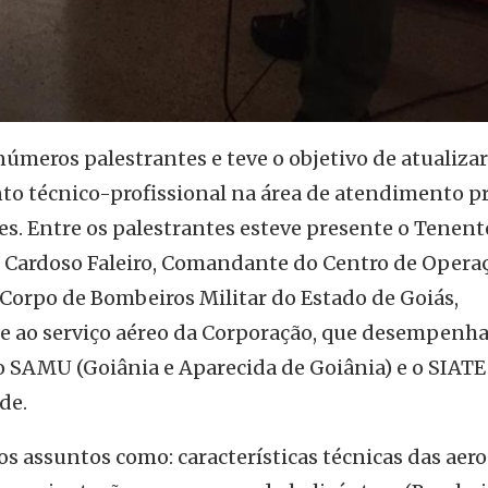
meros palestrantes e teve o objetivo de atualizar
o técnico-profissional na área de atendimento p
es. Entre os palestrantes esteve presente o Tenent
o Cardoso Faleiro, Comandante do Centro de Opera
 Corpo de Bombeiros Militar do Estado de Goiás,
e ao serviço aéreo da Corporação, que desempenha
o SAMU (Goiânia e Aparecida de Goiânia) e o SIATE
de.
s assuntos como: características técnicas das aer