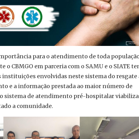
importância para o atendimento de toda populaçã
nte o CBMGO em parceria com o SAMU e o SIATE t
 instituições envolvidas neste sistema do resgate
nto e a informação prestada ao maior número de
o sistema de atendimento pré-hospitalar viabiliza
tado a comunidade.