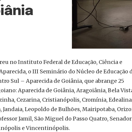
iânia
rreu no Instituto Federal de Educação, Ciência e
Aparecida, o III Seminário do Núcleo de Educação 
ro Sul – Aparecida de Goiânia, que abrange 25
oiano: Aparecida de Goiânia, Aragoiânia, Bela Vist
zinha, Cezarina, Cristianópolis, Cromínia, Edealina
a, Jandaia, Leopoldo de Bulhões, Mairipotaba, Orizo
ofessor Jamil, São Miguel do Passo Quatro, Senador
Vinópolis e Vincentinópolis.