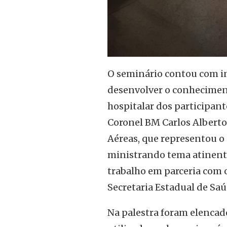
O seminário contou com inú
desenvolver o conheciment
hospitalar dos participant
Coronel BM Carlos Albert
Aéreas, que representou o
ministrando tema atinent
trabalho em parceria com 
Secretaria Estadual de Saú
Na palestra foram elencado