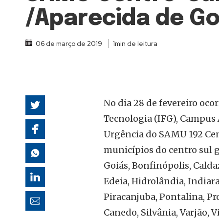
autoridades
/Aparecida de Go
06 de março de 2019
1min de leitura
No dia 28 de fevereiro oco
Tecnologia (IFG), Campus 
Urgência do SAMU 192 Cent
municípios do centro sul g
Goiás, Bonfinópolis, Calda
Edeia, Hidrolândia, Indiar
Piracanjuba, Pontalina, Pr
Canedo, Silvânia, Varjão, 