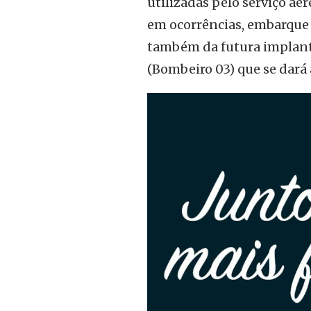
utilizadas pelo serviço aé
em ocorrências, embarque 
também da futura implant
(Bombeiro 03) que se dará