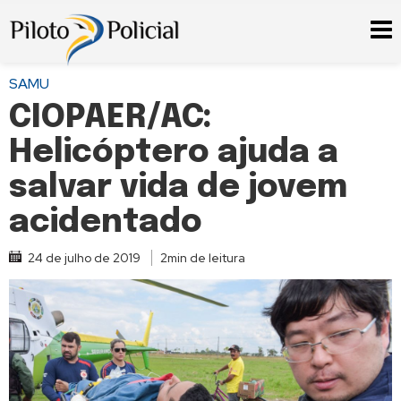
SAMU
CIOPAER/AC:
Helicóptero ajuda a
salvar vida de jovem
acidentado
24 de julho de 2019
2min de leitura