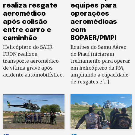
realiza resgate
equipes para
aeromédico
operações
após colisão
aeromédicas
entre carro e
com
caminhão
BOPAER/PMPI
Helicóptero do SAER-
Equipes do Samu Aéreo
FRON realizou
do Piauí iniciaram
transporte aeromédico
treinamento para operar
de vítima grave após
em helicóptero da PM,
acidente automobilístico.
ampliando a capacidade
de resgates e[…]