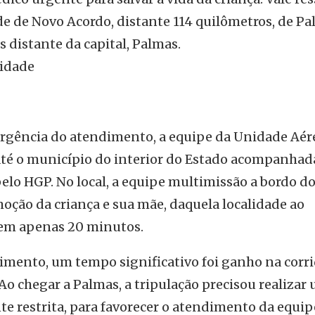
de de Novo Acordo, distante 114 quilômetros, de Pa
s distante da capital, Palmas.
cidade
urgência do atendimento, a equipe da Unidade Aér
té o município do interior do Estado acompanhad
elo HGP. No local, a equipe multimissão a bordo d
oção da criança e sua mãe, daquela localidade ao
 em apenas 20 minutos.
imento, um tempo significativo foi ganho na corr
o chegar a Palmas, a tripulação precisou realizar
e restrita, para favorecer o atendimento da equip