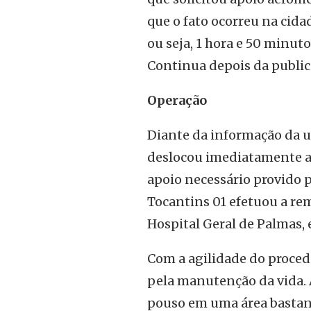
que o fato ocorreu na cida
ou seja, 1 hora e 50 minuto
Continua depois da publi
Operação
Diante da informação da 
deslocou imediatamente a
apoio necessário provido p
Tocantins 01 efetuou a rem
Hospital Geral de Palmas,
Com a agilidade do proced
pela manutenção da vida. A
pouso em uma área bastant