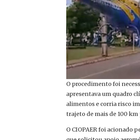
O procedimento foi necessá
apresentava um quadro clí
alimentos e corria risco i
trajeto de mais de 100 km 
O CIOPAER foi acionado pe
que solicitou apoio aeroméd