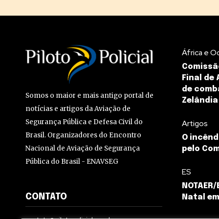
África e O
Comissão
Final de
de comba
Somos o maior e mais antigo portal de
Zelândia
notícias e artigos da Aviação de
Segurança Pública e Defesa Civil do
Artigos
Brasil. Organizadores do Encontro
O incênd
Nacional de Aviação de Segurança
pelo Co
Pública do Brasil - ENAVSEG
ES
NOTAER/E
CONTATO
Natal em 