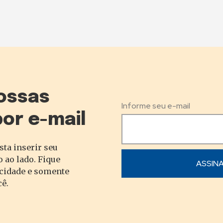
ossas
Informe seu e-mail
por e-mail
sta inserir seu
 ao lado. Fique
acidade e somente
cê.