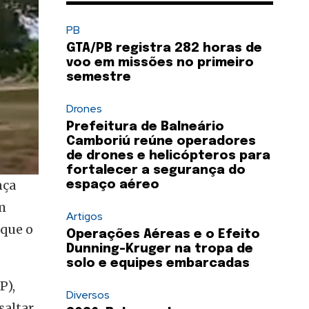
PB
GTA/PB registra 282 horas de
voo em missões no primeiro
semestre
Drones
Prefeitura de Balneário
Camboriú reúne operadores
de drones e helicópteros para
fortalecer a segurança do
nça
espaço aéreo
m
Artigos
 que o
Operações Aéreas e o Efeito
Dunning-Kruger na tropa de
solo e equipes embarcadas
P),
Diversos
saltar