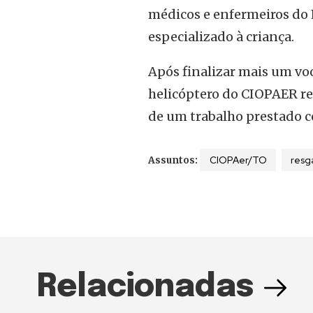
médicos e enfermeiros do 
especializado à criança.
Após finalizar mais um voo
helicóptero do CIOPAER re
de um trabalho prestado c
CIOPAer/TO
resg
Assuntos:
Relacionadas