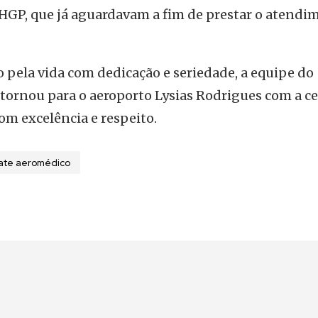
HGP, que já aguardavam a fim de prestar o atendi
 pela vida com dedicação e seriedade, a equipe do
tornou para o aeroporto Lysias Rodrigues com a ce
om excelência e respeito.
ate aeromédico