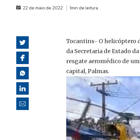
autoridades
22 de maio de 2022
1min de leitura
Tocantins- O helicóptero 
da Secretaria de Estado da 
resgate aeromédico de uma
capital, Palmas.