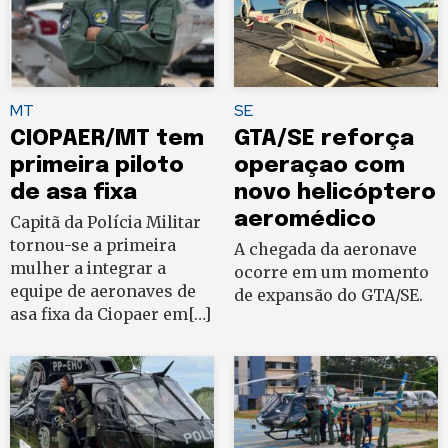
MT
SE
CIOPAER/MT tem
GTA/SE reforça
primeira piloto
operaçao com
de asa fixa
novo helicóptero
aeromédico
Capitã da Polícia Militar
tornou-se a primeira
A chegada da aeronave
mulher a integrar a
ocorre em um momento
equipe de aeronaves de
de expansão do GTA/SE.
asa fixa da Ciopaer em[…]