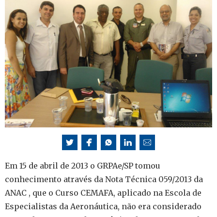
Em 15 de abril de 2013 o GRPAe/SP tomou
conhecimento através da Nota Técnica 059/2013 da
ANAC , que o Curso CEMAFA, aplicado na Escola de
Especialistas da Aeronáutica, não era considerado