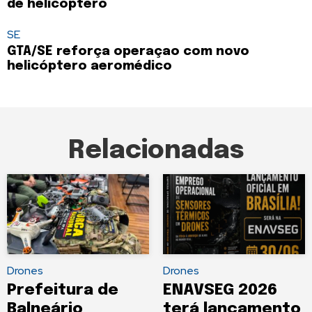
de helicóptero
SE
GTA/SE reforça operaçao com novo
helicóptero aeromédico
Relacionadas
Drones
Drones
Prefeitura de
ENAVSEG 2026
Balneário
terá lançamento