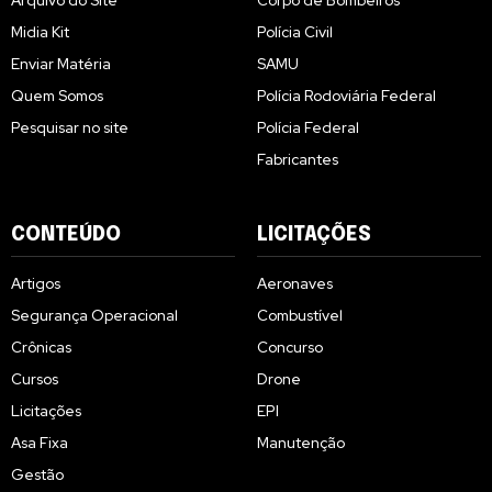
Arquivo do Site
Corpo de Bombeiros
Midia Kit
Polícia Civil
Enviar Matéria
SAMU
Quem Somos
Polícia Rodoviária Federal
Pesquisar no site
Polícia Federal
Fabricantes
CONTEÚDO
LICITAÇÕES
Artigos
Aeronaves
Segurança Operacional
Combustível
Crônicas
Concurso
Cursos
Drone
Licitações
EPI
Asa Fixa
Manutenção
Gestão