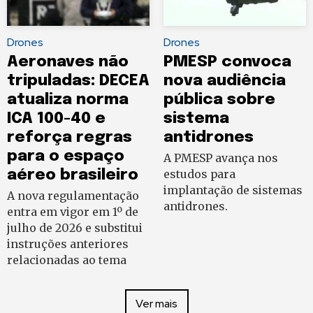
Drones
Drones
Aeronaves não
PMESP convoca
tripuladas: DECEA
nova audiência
atualiza norma
pública sobre
ICA 100-40 e
sistema
reforça regras
antidrones
para o espaço
A PMESP avança nos
aéreo brasileiro
estudos para
implantação de sistemas
A nova regulamentação
antidrones.
entra em vigor em 1º de
julho de 2026 e substitui
instruções anteriores
relacionadas ao tema
Ver mais