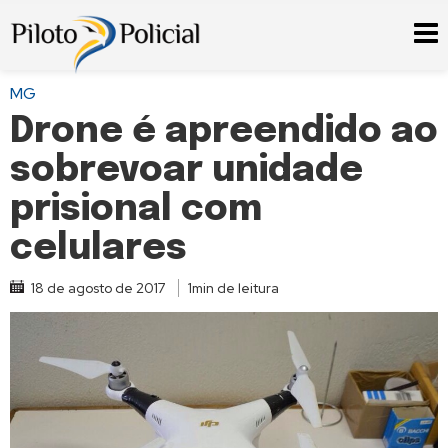
MG
Drone é apreendido ao
sobrevoar unidade
prisional com
celulares
18 de agosto de 2017
1min de leitura