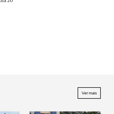
uia 20
Ver mais