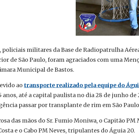
policiais militares da Base de Radiopatrulha Aére
rior de São Paulo, foram agraciados com uma Men
âmara Municipal de Bastos.
devido ao
transporte realizado pela equipe do Águi
anos, até a capital paulista no dia 28 de junho de 
ência passar por transplante de rim em São Paulo
osa das mãos do Sr. Fumio Moniwa, o Capitão PM
Costa e o Cabo PM Neves, tripulantes do Águia 20.