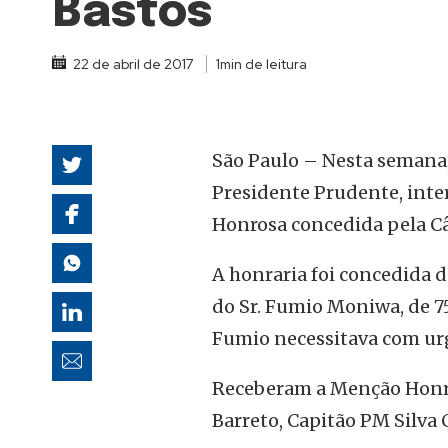
Bastos
autoridades
22 de abril de 2017
1min de leitura
São Paulo – Nesta semana, 
Presidente Prudente, inte
Honrosa concedida pela C
A honraria foi concedida 
do Sr. Fumio Moniwa, de 75 
Fumio necessitava com urg
Receberam a Menção Honr
Barreto, Capitão PM Silva 