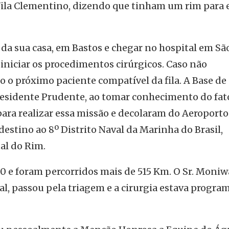
ila Clementino, dizendo que tinham um rim para e
 da sua casa, em Bastos e chegar no hospital em Sã
 iniciar os procedimentos cirúrgicos. Caso não
o o próximo paciente compatível da fila. A Base de
esidente Prudente, ao tomar conhecimento do fat
ara realizar essa missão e decolaram do Aeroporto
estino ao 8º Distrito Naval da Marinha do Brasil,
al do Rim.
20 e foram percorridos mais de 515 Km. O Sr. Moniw
al, passou pela triagem e a cirurgia estava progra