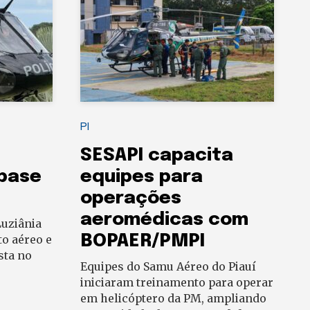
PI
SESAPI capacita
 base
equipes para
operações
aeromédicas com
uziânia
BOPAER/PMPI
to aéreo e
sta no
Equipes do Samu Aéreo do Piauí
iniciaram treinamento para operar
em helicóptero da PM, ampliando