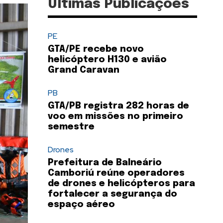
Últimas Publicações
PE
GTA/PE recebe novo
helicóptero H130 e avião
Grand Caravan
PB
GTA/PB registra 282 horas de
voo em missões no primeiro
semestre
Drones
Prefeitura de Balneário
Camboriú reúne operadores
de drones e helicópteros para
fortalecer a segurança do
espaço aéreo