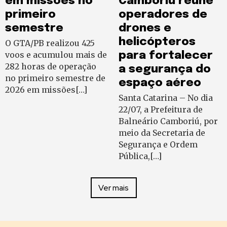
em missões no
Camboriú reúne
primeiro
operadores de
semestre
drones e
helicópteros
O GTA/PB realizou 425
voos e acumulou mais de
para fortalecer
282 horas de operação
a segurança do
no primeiro semestre de
espaço aéreo
2026 em missões[…]
Santa Catarina – No dia
22/07, a Prefeitura de
Balneário Camboriú, por
meio da Secretaria de
Segurança e Ordem
Pública,[…]
Ver mais