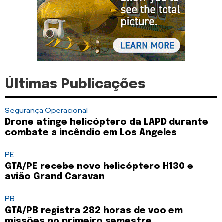
Últimas Publicações
Segurança Operacional
Drone atinge helicóptero da LAPD durante
combate a incêndio em Los Angeles
PE
GTA/PE recebe novo helicóptero H130 e
avião Grand Caravan
PB
GTA/PB registra 282 horas de voo em
missões no primeiro semestre