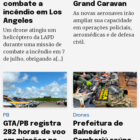
combate a
Grand Caravan
incêndio em Los
As novas aeronaves irão
Angeles
ampliar sua capacidade
em operações policiais,
Um drone atingiu um
aeromédicas e de defesa
helicóptero da LAPD
civil.
durante uma missão de
combate a incêndio em 7
de julho, obrigando a[…]
PB
Drones
GTA/PB registra
Prefeitura de
282 horas de voo
Balneário