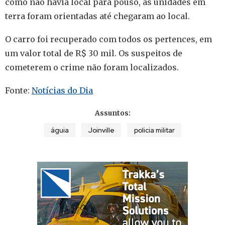
como não havia local para pouso, as unidades em
terra foram orientadas até chegaram ao local.
O carro foi recuperado com todos os pertences, em
um valor total de R$ 30 mil. Os suspeitos de
cometerem o crime não foram localizados.
Fonte:
Notícias do Dia
Assuntos:
águia
Joinville
policia militar