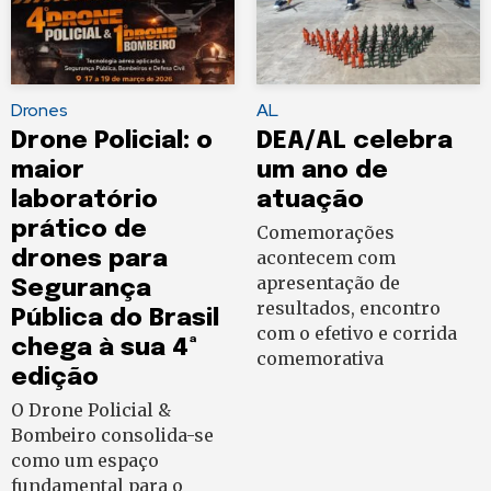
Drones
AL
Drone Policial: o
DEA/AL celebra
maior
um ano de
laboratório
atuação
prático de
Comemorações
drones para
acontecem com
apresentação de
Segurança
resultados, encontro
Pública do Brasil
com o efetivo e corrida
chega à sua 4ª
comemorativa
edição
O Drone Policial &
Bombeiro consolida-se
como um espaço
fundamental para o