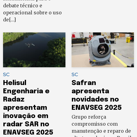
debate técnico e
operacional sobre o uso
de[…]
SC
SC
Helisul
Safran
Engenharia e
apresenta
Radaz
novidades no
apresentam
ENAVSEG 2025
inovação em
Grupo reforça
radar SAR no
compromisso com
manutenção e reparo de
ENAVSEG 2025