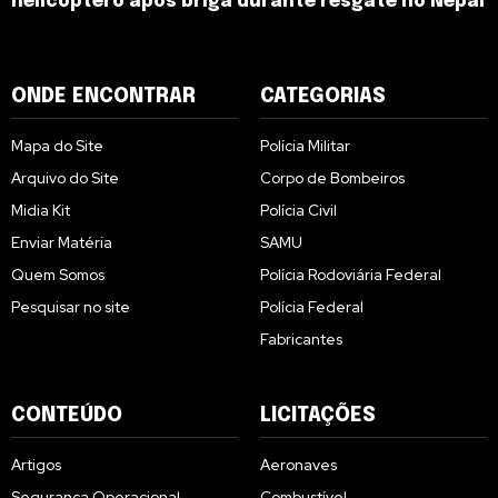
helicóptero após briga durante resgate no Nepal
ONDE ENCONTRAR
CATEGORIAS
Mapa do Site
Polícia Militar
Arquivo do Site
Corpo de Bombeiros
Midia Kit
Polícia Civil
Enviar Matéria
SAMU
Quem Somos
Polícia Rodoviária Federal
Pesquisar no site
Polícia Federal
Fabricantes
CONTEÚDO
LICITAÇÕES
Artigos
Aeronaves
Segurança Operacional
Combustível