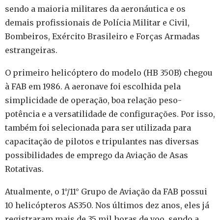
sendo a maioria militares da aeronáutica e os
demais profissionais de Polícia Militar e Civil,
Bombeiros, Exército Brasileiro e Forças Armadas
estrangeiras.
O primeiro helicóptero do modelo (HB 350B) chegou
à FAB em 1986. A aeronave foi escolhida pela
simplicidade de operação, boa relação peso-
potência e a versatilidade de configurações. Por isso,
também foi selecionada para ser utilizada para
capacitação de pilotos e tripulantes nas diversas
possibilidades de emprego da Aviação de Asas
Rotativas.
Atualmente, o 1°/11° Grupo de Aviação da FAB possui
10 helicópteros AS350. Nos últimos dez anos, eles já
registraram mais de 35 mil horas de voo, sendo a