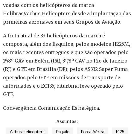
voadas com os helicópteros da marca
Helibras/Airbus Helicopters desde a implantação das
primeiras aeronaves em seus Grupos de Aviação.
A frota atual de 33 helicópteros da marca é
composta, além dos Esquilos, pelos modelos H225M,
os mais recentes entregues e que são operados pelo
1º/8º GAV em Belém (PA), 3º/8º GAV no Rio de Janeiro
(RJ) e GTE em Brasília (DF); pelos AS332 Super Puma
operados pelo GTE em missões de transporte de
autoridades e o EC135, biturbina leve operado pelo
GTE.
Convergência Comunicação Estratégica.
Assuntos:
Airbus Helicopters
Esquilo
Forca Aérea
h125