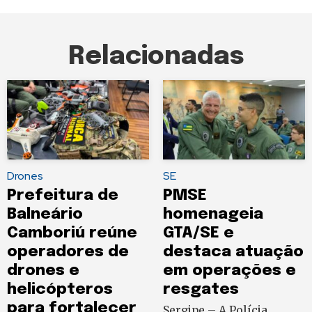
Relacionadas
Drones
SE
Prefeitura de
PMSE
Balneário
homenageia
Camboriú reúne
GTA/SE e
operadores de
destaca atuação
drones e
em operações e
helicópteros
resgates
para fortalecer
Sergipe – A Polícia