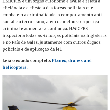
HMICFRS é um órgão autônomo e avalia e relata a
eficiência e a eficácia das forças policiais que
combatem a criminalidade, o comportamento anti-
social e o terrorismo, além de melhorar a justiça
criminal e aumentar a confiança. HMICFRS
inspeciona todas as 43 forças policiais na Inglaterra
e no País de Gales, juntamente com outros órgãos
policiais e de aplicação da lei.
Leia o estudo completo:
Planes, drones and
helicopters
.