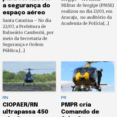
a segurança do
Militar de Sergipe (PMSE)
realizou no dia 23/03, em
espaço aéreo
Aracaju, no auditório da
Santa Catarina – No dia
Academia de Polícia[…]
22/07, a Prefeitura de
Balneário Camboriú, por
meio da Secretaria de
Segurança e Ordem
Pública,[…]
RN
PR
CIOPAER/RN
PMPR cria
ultrapassa 450
Comando de