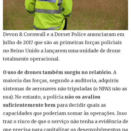
Devon & Cornwall e a Dorset Police anunciaram em
Julho de 2017 que são as primeiras forças policiais
no Reino Unido a lançarem uma unidade de drone
totalmente operacional.
O uso de drones também surgiu no relatório
. A
maioria das forças, segundo a auditoria, adquiriu
sistemas de aeronaves não tripuladas (o NPAS não as
usa). No entanto, a polícia
não os avaliou
suficientemente bem
para decidir quais as
capacidades que poderiam somar às operações. Isso
traz o risco de que o serviço não tenha a evidência de
que precisa para capitalizar os desenvolvimentos na