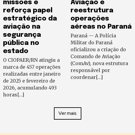
missões e
Aviação e
reforça papel
reestrutura
estratégico da
operações
aviação na
aéreas no Paraná
segurança
Paraná — A Polícia
pública no
Militar do Paraná
oficializou a criação do
estado
Comando de Aviação
O CIOPAER/RN atingiu a
(ComAv), nova estrutura
marca de 457 operações
responsável por
realizadas entre janeiro
coordenar[…]
de 2025 e fevereiro de
2026, acumulando 493
horas[…]
Ver mais