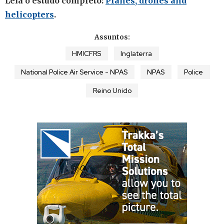
Leia o estudo completo:
Planes, drones and
helicopters
.
Assuntos:
HMICFRS
Inglaterra
National Police Air Service - NPAS
NPAS
Police
Reino Unido