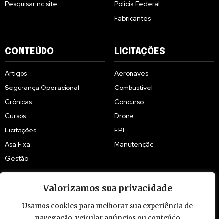
Pesquisar no site
Polícia Federal
Fabricantes
CONTEÚDO
LICITAÇÕES
Artigos
Aeronaves
Segurança Operacional
Combustível
Crônicas
Concurso
Cursos
Drone
Licitações
EPI
Asa Fixa
Manutenção
Gestão
Valorizamos sua privacidade
Usamos cookies para melhorar sua experiência de
navegação, veicular anúncios ou conteúdo
© 2009 - 2026 Piloto Policial. Todos os direitos reservados. Brasil.