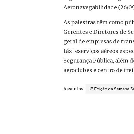
Aeronavegabilidade (26/09)
As palestras têm como púb
Gerentes e Diretores de S
geral de empresas de tran
táxi eserviços aéreos espec
Segurança Pública, além de
aeroclubes e centro de tr
6º Edição da Semana S
Assuntos: