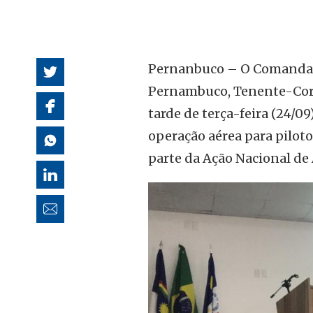
autoridades
Pernanbuco – O Comandan
Pernambuco, Tenente-Coro
tarde de terça-feira (24/
operação aérea para piloto
parte da Ação Nacional de A