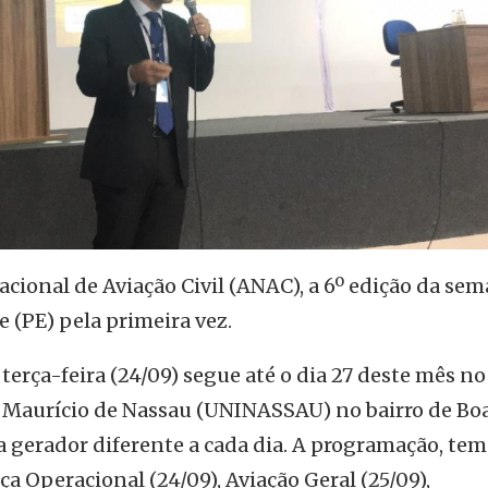
cional de Aviação Civil (ANAC), a 6º edição da se
e (PE) pela primeira vez.
 terça-feira (24/09) segue até o dia 27 deste mês no
 Maurício de Nassau (UNINASSAU) no bairro de Bo
gerador diferente a cada dia. A programação, tem
a Operacional (24/09), Aviação Geral (25/09),