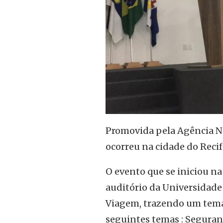
Promovida pela Agência Na
ocorreu na cidade do Recif
O evento que se iniciou na
auditório da Universidade
Viagem, trazendo um tema 
seguintes temas : Seguranç