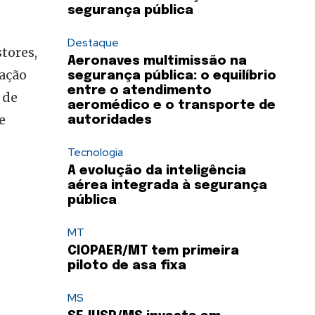
segurança pública
Destaque
tores,
Aeronaves multimissão na
iação
segurança pública: o equilíbrio
entre o atendimento
 de
aeromédico e o transporte de
e
autoridades
Tecnologia
A evolução da inteligência
aérea integrada à segurança
pública
MT
CIOPAER/MT tem primeira
piloto de asa fixa
MS