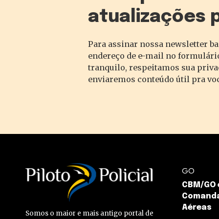
atualizações 
Para assinar nossa newsletter ba
endereço de e-mail no formulário
tranquilo, respeitamos sua priv
enviaremos conteúdo útil pra vo
GO
CBM/GO 
Comanda
Aéreas
Somos o maior e mais antigo portal de