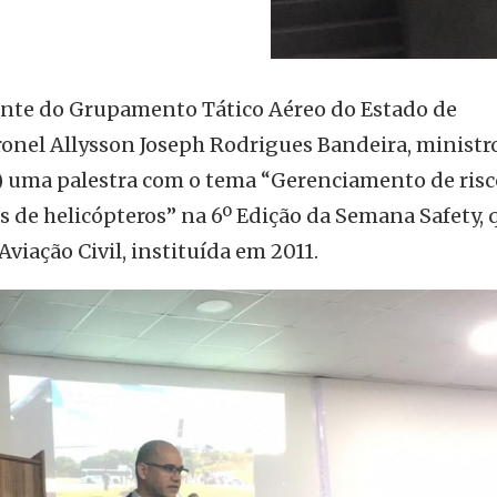
te do Grupamento Tático Aéreo do Estado de
nel Allysson Joseph Rodrigues Bandeira, ministr
09) uma palestra com o tema “Gerenciamento de risc
s de helicópteros” na 6º Edição da Semana Safety, 
viação Civil, instituída em 2011.