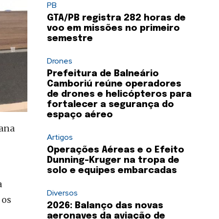
PB
GTA/PB registra 282 horas de
voo em missões no primeiro
semestre
Drones
Prefeitura de Balneário
Camboriú reúne operadores
de drones e helicópteros para
fortalecer a segurança do
espaço aéreo
mana
Artigos
Operações Aéreas e o Efeito
Dunning-Kruger na tropa de
solo e equipes embarcadas
a
Diversos
 os
2026: Balanço das novas
aeronaves da aviação de