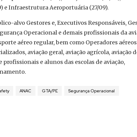
 e Infraestrutura Aeroportuária (27/09).
lico-alvo Gestores e, Executivos Responsáveis, Ges
egurança Operacional e demais profissionais da av
sporte aéreo regular, bem como Operadores aéreos
ializados, aviação geral, aviação agrícola, aviação d
 profissionais e alunos das escolas de aviação,
einamento.
afety
ANAC
GTA/PE
Segurança Operacional