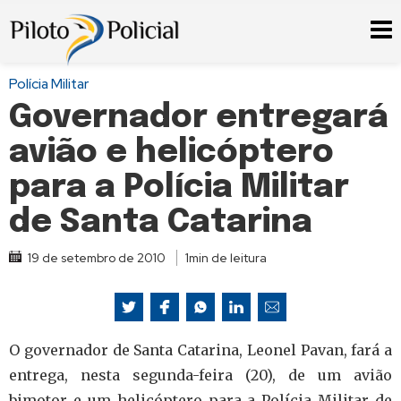
Polícia Militar
Governador entregará
avião e helicóptero
para a Polícia Militar
de Santa Catarina
19 de setembro de 2010
1min de leitura
O governador de Santa Catarina, Leonel Pavan, fará a
entrega, nesta segunda-feira (20), de um avião
bimotor e um helicóptero para a Polícia Militar de