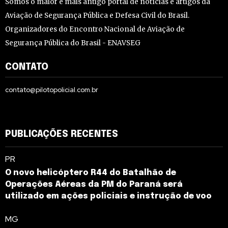
Somos o maior e mais antigo portal de notícias e artigos da
Aviação de Segurança Pública e Defesa Civil do Brasil.
Organizadores do Encontro Nacional de Aviação de
Segurança Pública do Brasil - ENAVSEG
CONTATO
contato@pilotopolicial.com.br
PUBLICAÇÕES RECENTES
PR
O novo helicóptero R44 do Batalhão de
Operações Aéreas da PM do Paraná será
utilizado em ações policiais e instrução de voo
MG