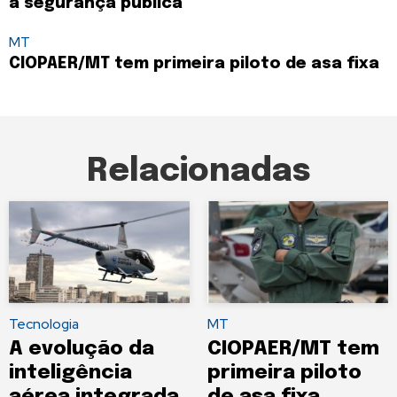
à segurança pública
MT
CIOPAER/MT tem primeira piloto de asa fixa
Relacionadas
Tecnologia
MT
A evolução da
CIOPAER/MT tem
inteligência
primeira piloto
aérea integrada
de asa fixa