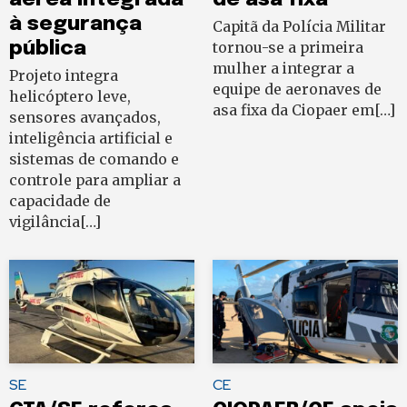
à segurança
Capitã da Polícia Militar
pública
tornou-se a primeira
mulher a integrar a
Projeto integra
equipe de aeronaves de
helicóptero leve,
asa fixa da Ciopaer em[…]
sensores avançados,
inteligência artificial e
sistemas de comando e
controle para ampliar a
capacidade de
vigilância[…]
SE
CE