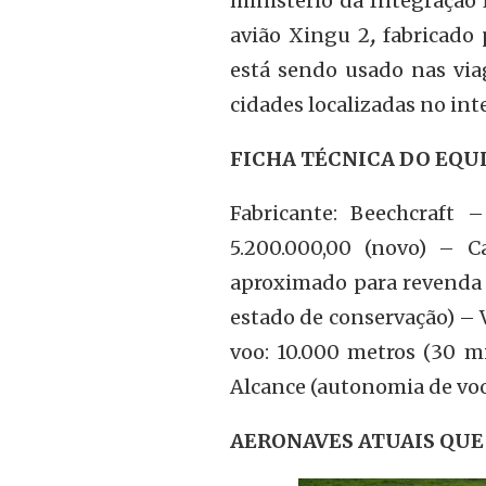
ministério da Integração
avião Xingu 2
,
fabricado 
está sendo usado nas via
cidades localizadas no int
FICHA TÉCNICA DO EQ
Fabricante: Beechcraft
5.200.000,00 (novo) – C
aproximado para revenda 
estado de conservação) –
voo: 10.000 metros (30 m
Alcance (autonomia de voo
AERONAVES ATUAIS QUE