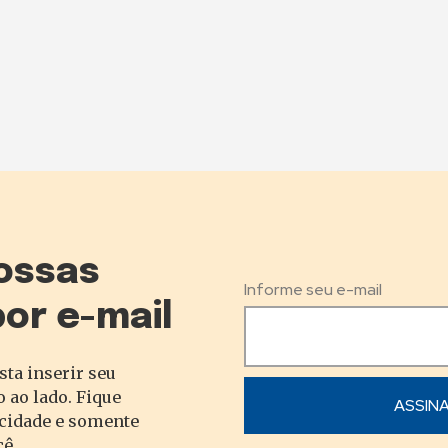
ossas
Informe seu e-mail
por e-mail
sta inserir seu
 ao lado. Fique
acidade e somente
cê.