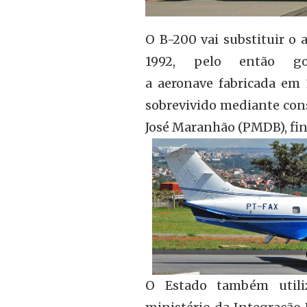
O B-200 vai substituir o
1992, pelo então g
a aeronave fabricada em 
sobrevivido mediante con
José Maranhão (PMDB), fin
O Estado também utili