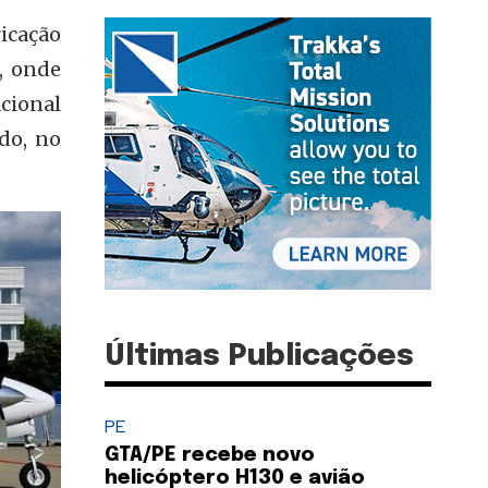
ricação
, onde
ional
do, no
Últimas Publicações
PE
GTA/PE recebe novo
helicóptero H130 e avião