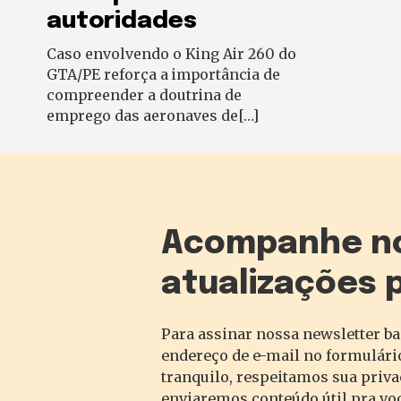
autoridades
Caso envolvendo o King Air 260 do
GTA/PE reforça a importância de
compreender a doutrina de
emprego das aeronaves de[…]
Acompanhe n
atualizações 
Para assinar nossa newsletter ba
endereço de e-mail no formulário
tranquilo, respeitamos sua priv
enviaremos conteúdo útil pra vo