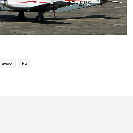
 avião
PB