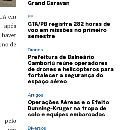
Grand Caravan
EUA em
PB
GTA/PB registra 282 horas de
 após
voo em missões no primeiro
 haver
semestre
rno de
Drones
Prefeitura de Balneário
Camboriú reúne operadores
de drones e helicópteros para
fortalecer a segurança do
espaço aéreo
Artigos
Operações Aéreas e o Efeito
Dunning-Kruger na tropa de
solo e equipes embarcadas
o pelo
Diversos