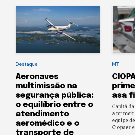
Destaque
MT
Aeronaves
CIOP
multimissão na
prime
segurança pública:
asa f
o equilíbrio entre o
Capitã da
atendimento
a primeir
equipe de
aeromédico e o
Ciopaer 
transporte de