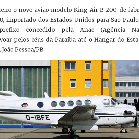
ileiro o novo avião modelo King Air B-200, de fab
0, importado dos Estados Unidos para São Paulo
prefixo concedido pela Anac (Agência Nac
 voar pelos céus da Paraíba até o Hangar do Esta
 João Pessoa/PB.