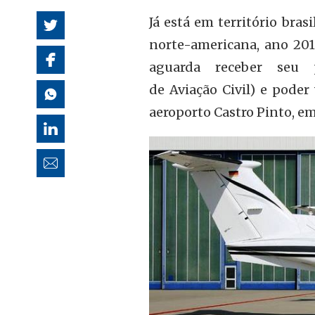
autoridades
Já está em território bras
norte-americana, ano 201
aguarda receber seu 
de Aviação Civil) e poder
aeroporto Castro Pinto, em