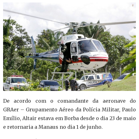
De acordo com o comandante da aeronave do
GRAer – Grupamento Aéreo da Polícia Militar, Paulo
Emílio, Altair estava em Borba desde o dia 23 de maio
e retornaria a Manaus no dia 1 de junho.