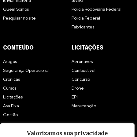
Enviar Matéria
SAMU
Quem Somos
Polícia Rodoviária Federal
Pesquisar no site
Polícia Federal
Fabricantes
CONTEÚDO
LICITAÇÕES
Artigos
Aeronaves
Segurança Operacional
Combustível
Crônicas
Concurso
Cursos
Drone
Licitações
EPI
Asa Fixa
Manutenção
Gestão
Valorizamos sua privacidade