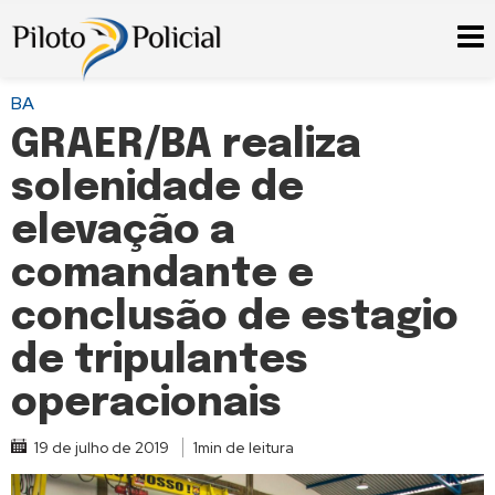
BA
GRAER/BA realiza
solenidade de
elevação a
comandante e
conclusão de estagio
de tripulantes
operacionais
19 de julho de 2019
1min de leitura