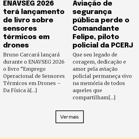
ENAVSEG 2026
Aviação de
terá lançamento
segurança
de livro sobre
pública perde o
sensores
Comandante
térmicos em
Felipe, piloto
drones
policial da PCERJ
Bruno Carcará lançará
Que seu legado de
durante o ENAVSEG 2026
coragem, dedicação e
o livro “Emprego
amor pela aviação
Operacional de Sensores
policial permaneça vivo
Térmicos em Drones –
na memória de todos
Da Física à[…]
aqueles que
compartilham[…]
Ver mais