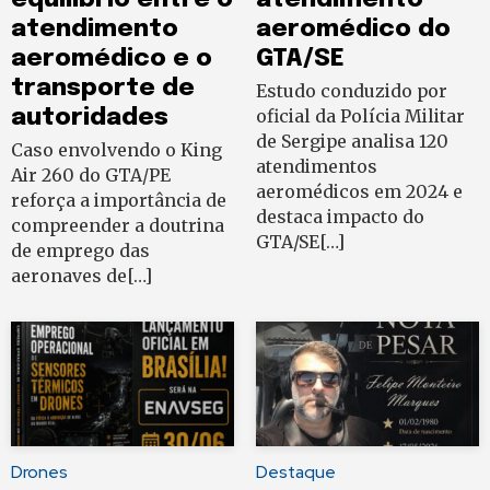
atendimento
aeromédico do
aeromédico e o
GTA/SE
transporte de
Estudo conduzido por
autoridades
oficial da Polícia Militar
de Sergipe analisa 120
Caso envolvendo o King
atendimentos
Air 260 do GTA/PE
aeromédicos em 2024 e
reforça a importância de
destaca impacto do
compreender a doutrina
GTA/SE[…]
de emprego das
aeronaves de[…]
Drones
Destaque