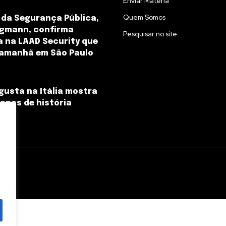
Enviar Matéria
Quem Somos
 da Segurança Pública,
ngmann, confirma
Pesquisar no site
 na LAAD Security que
amanhã em São Paulo
usta na Itália mostra
 anos de história
l.