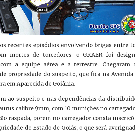
os recentes episódios envolvendo brigas entre to
 com mortes de torcedores, o GRAER foi desig
, com a equipe aérea e a terrestre. Chegaram
 de propriedade do suspeito, que fica na Avenida
ra em Aparecida de Goiânia.
em ao suspeito e nas dependências da distribuido
aurus calibre 9mm, com 10 munições no carregador
o raspada, porem no carregador consta inscriçõ
priedade do Estado de Goiás, o que será averigua