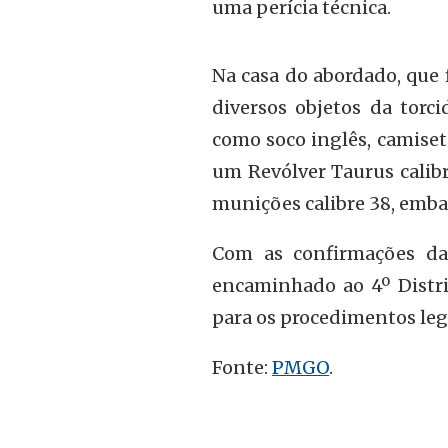
uma perícia técnica.
Na casa do abordado, que 
diversos objetos da torci
como soco inglês, camise
um Revólver Taurus calib
munições calibre 38, emba
Com as confirmações da
encaminhado ao 4º Distri
para os procedimentos leg
Fonte:
PMGO
.