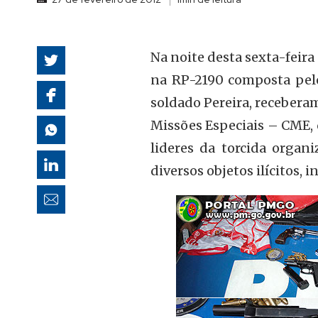
autoridades
Na noite desta sexta-feira
na RP-2190 composta pelo
soldado Pereira, recebera
Missões Especiais – CME,
lideres da torcida organ
diversos objetos ilícitos, 