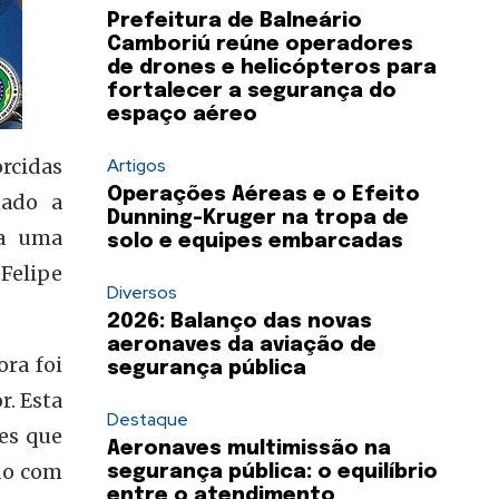
Prefeitura de Balneário
Camboriú reúne operadores
de drones e helicópteros para
fortalecer a segurança do
espaço aéreo
rcidas
Artigos
Operações Aéreas e o Efeito
nado a
Dunning-Kruger na tropa de
 a uma
solo e equipes embarcadas
 Felipe
Diversos
2026: Balanço das novas
aeronaves da aviação de
ra foi
segurança pública
. Esta
Destaque
es que
Aeronaves multimissão na
do com
segurança pública: o equilíbrio
entre o atendimento