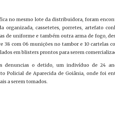
fica no mesmo lote da distribuidora, foram encon
da organizada, cassetetes, porretes, artefato co
tas de uniforme e também outra arma de fogo, des
re 38 com 06 munições no tambor e 10 cartelas c
lados em blisters prontos para serem comercializa
s denuncias o detido, um indivíduo de 24 ano
to Policial de Aparecida de Goiânia, onde foi en
ais a serem tomados.