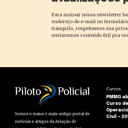
Para assinar nossa newsletter ba
endereço de e-mail no formulário
tranquilo, respeitamos sua priv
enviaremos conteúdo útil pra vo
Cursos
PMMG abr
Curso de
Operacio
Somos o maior e mais antigo portal de
Civil – 2
notícias e artigos da Aviação de