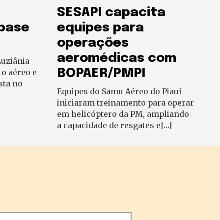
SESAPI capacita
 base
equipes para
operações
aeromédicas com
uziânia
BOPAER/PMPI
to aéreo e
sta no
Equipes do Samu Aéreo do Piauí
iniciaram treinamento para operar
em helicóptero da PM, ampliando
a capacidade de resgates e[…]