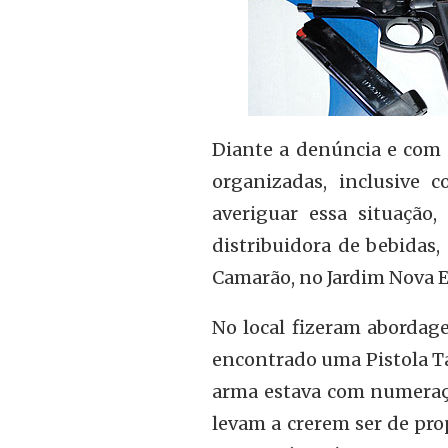
Diante a denúncia e com 
organizadas, inclusive
averiguar essa situação
distribuidora de bebidas,
Camarão, no Jardim Nova E
No local fizeram abordag
encontrado uma Pistola T
arma estava com numeraçã
levam a crerem ser de pro