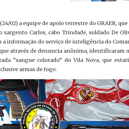
 (24/02) a equipe de apoio terrestre do GRAER, que
 sargento Carlos, cabo Trindade, soldado De Oliv
m a informação do serviço de inteligência do Com
 que através de denuncia anônima, identificaram 
izada “sangue colorado” do Vila Nova, que estar
inclusive armas de fogo.