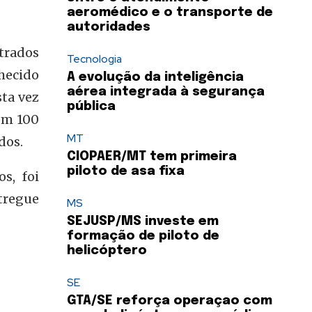
aeromédico e o transporte de
autoridades
trados
Tecnologia
nhecido
A evolução da inteligência
aérea integrada à segurança
ta vez
pública
om 100
MT
dos.
CIOPAER/MT tem primeira
piloto de asa fixa
s, foi
tregue
MS
SEJUSP/MS investe em
formação de piloto de
helicóptero
SE
GTA/SE reforça operaçao com