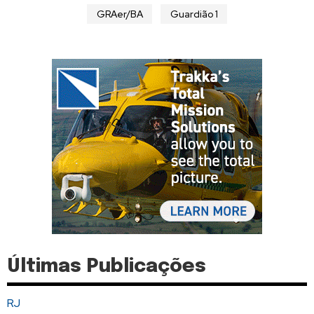
GRAer/BA
Guardião 1
Últimas Publicações
RJ