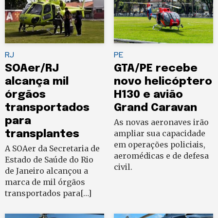
RJ
PE
SOAer/RJ
GTA/PE recebe
alcança mil
novo helicóptero
órgãos
H130 e avião
transportados
Grand Caravan
para
As novas aeronaves irão
transplantes
ampliar sua capacidade
em operações policiais,
A SOAer da Secretaria de
aeromédicas e de defesa
Estado de Saúde do Rio
civil.
de Janeiro alcançou a
marca de mil órgãos
transportados para[…]