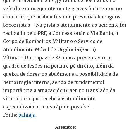
que vinha à sua frente, gerando sérios danos no
veículo e consequentemente graves ferimentos no
condutor, que acabou ficando preso nas ferragens.
Socorristas – Na pista o atendimento ao acidente foi
realizado pela PRF, a Concessionária Via Bahia, o
Corpo de Bombeiros Militar e o Serviço de
Atendimento Móvel de Urgência (Samu).
Vítima – Um rapaz de 37 anos apresentava um
quadro de lesões na perna e pé direito, além da
queixa de dores no abdômen e a possibilidade de
hemorragia interna, sendo de fundamental
importância a atuação do Graer no translado da
vítima para que recebesse atendimento
especializado o mais rápido possível.
Fonte:
bahiaja
Assuntos: