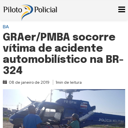
BA
GRAer/PMBA socorre
vítima de acidente
automobilístico na BR-
324
08 de janeiro de 2019
1min de leitura