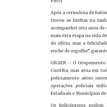
Pucci.
Após a cerimônia de batism
trocou as biribas na fa
acompanhei oito anos de e
mais esta etapa na vida de
do ofício, mas a felicid
enche de orgulho”, garante
GRAER – O Grupamento A
Curitiba, mas atua em to
policiamento aéreo osten
operações policiais milt
Estaduais e Municípios de 
Os helicópteros podem 