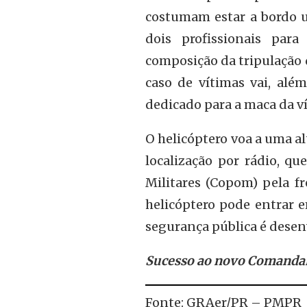
costumam estar a bordo u
dois profissionais para
composição da tripulação 
caso de vítimas vai, alé
dedicado para a maca da ví
O helicóptero voa a uma al
localização por rádio, qu
Militares (Copom) pela fr
helicóptero pode entrar e
segurança pública é desen
Sucesso ao novo Comanda
Fonte: GRAer/PR – PMPR