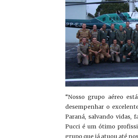
“Nosso grupo aéreo est
desempenhar o excelente
Paraná, salvando vidas, 
Pucci é um ótimo profissi
grupo que já atuou até no