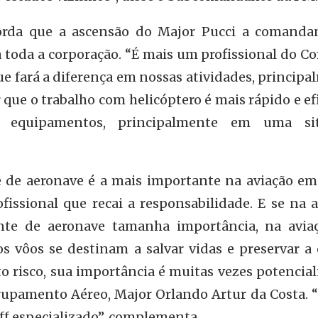
rda que a ascensão do Major Pucci a comanda
toda a corporação. “É mais um profissional do Co
ue fará a diferença em nossas atividades, princip
 que o trabalho com helicóptero é mais rápido e ef
 equipamentos, principalmente em uma sit
de aeronave é a mais importante na aviação em 
ofissional que recai a responsabilidade. E se na 
nte de aeronave tamanha importância, na avia
os vôos se destinam a salvar vidas e preservar a
o risco, sua importância é muitas vezes potencial
upamento Aéreo, Major Orlando Artur da Costa. “
f especializado”, complementa.