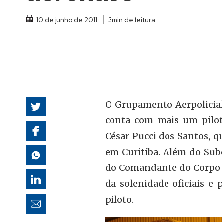
autoridades
10 de junho de 2011
3min de leitura
O Grupamento Aerpolicial
conta com mais um piloto
César Pucci dos Santos, 
em Curitiba. Além do Su
do Comandante do Corpo d
da solenidade oficiais e
piloto.