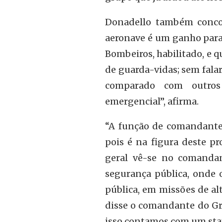
Donadello também conco
aeronave é um ganho para 
Bombeiros, habilitado, e q
de guarda-vidas; sem falar
comparado com outros
emergencial”, afirma.
“A função de comandante 
pois é na figura deste pr
geral vê-se no comanda
segurança pública, onde 
pública, em missões de alt
disse o comandante do Gr
isso contamos com um staf