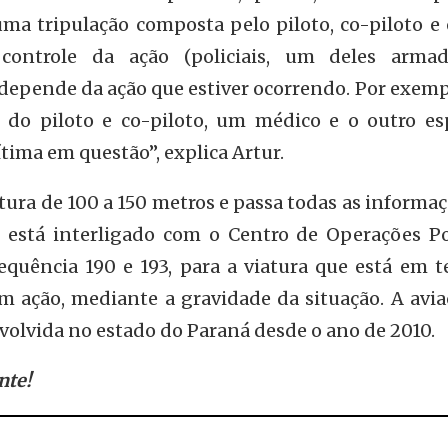
ma tripulação composta pelo piloto, co-piloto e 
 controle da ação (policiais, um deles armad
depende da ação que estiver ocorrendo. Por exemp
m do piloto e co-piloto, um médico e o outro es
tima em questão”, explica Artur.
tura de 100 a 150 metros e passa todas as informa
e está interligado com o Centro de Operações Pol
equência 190 e 193, para a viatura que está em t
m ação, mediante a gravidade da situação. A avia
volvida no estado do Paraná desde o ano de 2010.
nte!