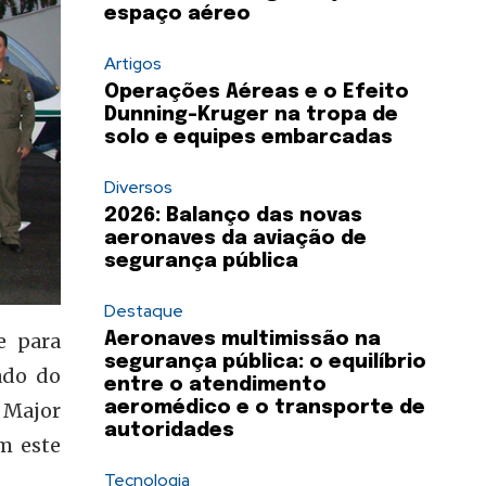
espaço aéreo
Artigos
Operações Aéreas e o Efeito
Dunning-Kruger na tropa de
solo e equipes embarcadas
Diversos
2026: Balanço das novas
aeronaves da aviação de
segurança pública
Destaque
e para
Aeronaves multimissão na
segurança pública: o equilíbrio
ado do
entre o atendimento
 Major
aeromédico e o transporte de
autoridades
m este
Tecnologia