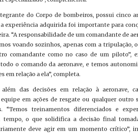
tegrante do Corpo de bombeiros, possui cinco a
 a experiência adquirida foi importante para con
reira. “A responsabilidade de um comandante de a
mos voando sozinhos, apenas com a tripulação, ou
tro comandante como no caso de um piloto”, ex
 todo o comando da aeronave, e temos autonomi
 em relação a ela”, completa.
 além das decisões em relação à aeronave, c
equipe em ações de resgate ou qualquer outro s
s. “Temos treinamentos diferenciados e exper
 tempo, o que solidifica a decisão final tomad
riamente deve agir em um momento crítico”, i