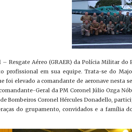
 – Resgate Aéreo (GRAER) da Polícia Militar do 
 profissional em sua equipe. Trata-se do Major
que foi elevado a comandante de aeronave nesta s
bcomandante-Geral da PM Coronel Júlio Ozga Nób
e Bombeiros Coronel Hércules Donadello, partic
 praças do grupamento, convidados e a família d