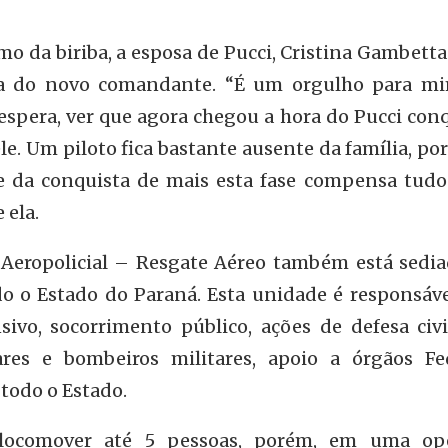
o da biriba, a esposa de Pucci, Cristina Gambetta
rda do novo comandante. “É um orgulho para m
spera, ver que agora chegou a hora do Pucci conq
le. Um piloto fica bastante ausente da família, po
ade da conquista de mais esta fase compensa tudo
 ela.
eropolicial – Resgate Aéreo também está sedi
do o Estado do Paraná. Esta unidade é responsáve
sivo, socorrimento público, ações de defesa civi
ares e bombeiros militares, apoio a órgãos Fed
todo o Estado.
locomover até 5 pessoas, porém, em uma op