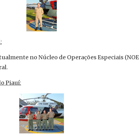
:
 atualmente no Núcleo de Operações Especiais (NOE
al.
do Piauí: