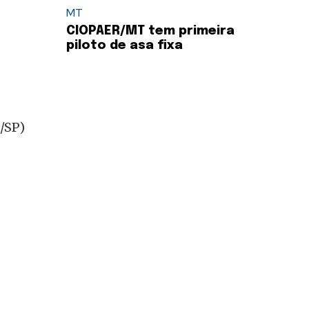
MT
CIOPAER/MT tem primeira
piloto de asa fixa
/SP)