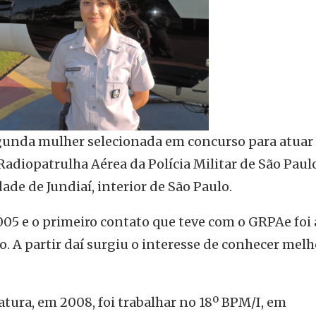
egunda mulher selecionada em concurso para atua
diopatrulha Aérea da Polícia Militar de São Paulo
ade de Jundiaí, interior de São Paulo.
05 e o primeiro contato que teve com o GRPAe foi
o. A partir daí surgiu o interesse de conhecer melh
tura, em 2008, foi trabalhar no 18º BPM/I, em