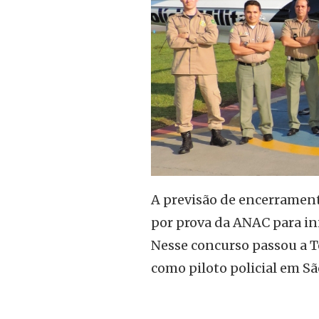
A previsão de encerramento
por prova da ANAC para ini
Nesse concurso passou a Te
como piloto policial em Sã