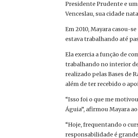
Presidente Prudente e um 
Venceslau, sua cidade nata
Em 2010, Mayara casou-se e
estava trabalhando até pa
Ela exercia a função de c
trabalhando no interior d
realizado pelas Bases de 
além de ter recebido o ap
“Isso foi o que me motivou
Águia”, afirmou Mayara ao P
“Hoje, frequentando o curs
responsabilidade é grand