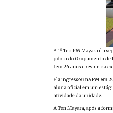
A 1º Ten PM Mayara é a s
piloto do Grupamento de Ra
tem 26 anos e reside na cid
Ela ingressou na PM em 20
aluna oficial em um estági
atividade da unidade.
A Ten Mayara, após a forma