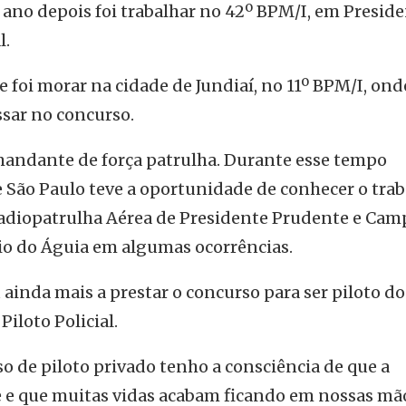
ano depois foi trabalhar no 42º BPM/I, em Presid
l.
 foi morar na cidade de Jundiaí, no 11º BPM/I, ond
ssar no concurso.
omandante de força patrulha. Durante esse tempo
e São Paulo teve a oportunidade de conhecer o tra
Radiopatrulha Aérea de Presidente Prudente e Cam
oio do Águia em algumas ocorrências.
 ainda mais a prestar o concurso para ser piloto do
iloto Policial.
o de piloto privado tenho a consciência de que a
e e que muitas vidas acabam ficando em nossas mã