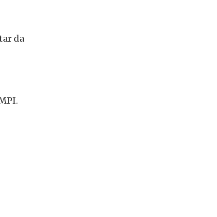
tar da
PMPI.