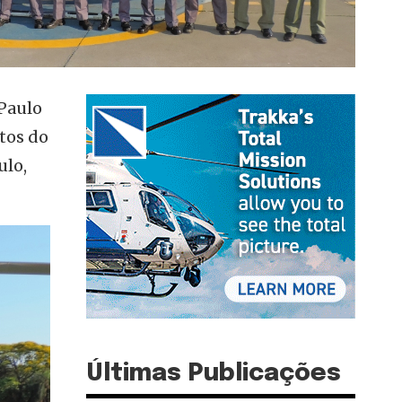
 Paulo
otos do
ulo,
Últimas Publicações