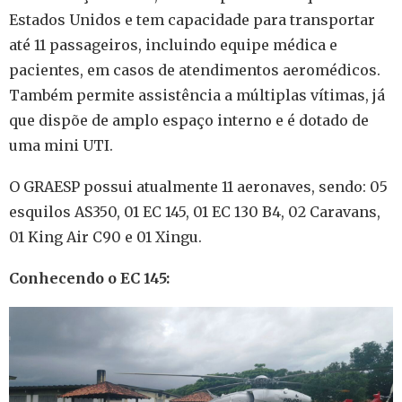
Estados Unidos e tem capacidade para transportar
até 11 passageiros, incluindo equipe médica e
pacientes, em casos de atendimentos aeromédicos.
Também permite assistência a múltiplas vítimas, já
que dispõe de amplo espaço interno e é dotado de
uma mini UTI.
O GRAESP possui atualmente 11 aeronaves, sendo: 05
esquilos AS350, 01 EC 145, 01 EC 130 B4, 02 Caravans,
01 King Air C90 e 01 Xingu.
Conhecendo o EC 145: