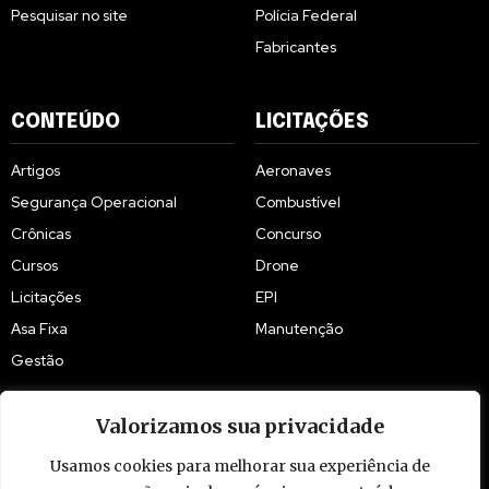
Pesquisar no site
Polícia Federal
Fabricantes
CONTEÚDO
LICITAÇÕES
Artigos
Aeronaves
Segurança Operacional
Combustível
Crônicas
Concurso
Cursos
Drone
Licitações
EPI
Asa Fixa
Manutenção
Gestão
Valorizamos sua privacidade
Usamos cookies para melhorar sua experiência de