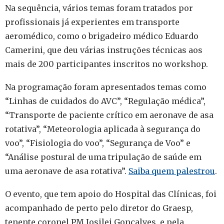
Na sequência, vários temas foram tratados por
profissionais já experientes em transporte
aeromédico, como o brigadeiro médico Eduardo
Camerini, que deu várias instruções técnicas aos
mais de 200 participantes inscritos no workshop.
Na programação foram apresentados temas como
“Linhas de cuidados do AVC”, “Regulação médica”,
“Transporte de paciente crítico em aeronave de asa
rotativa”, “Meteorologia aplicada à segurança do
voo”, “Fisiologia do voo”, “Segurança de Voo” e
“Análise postural de uma tripulação de saúde em
uma aeronave de asa rotativa”.
Saiba quem palestrou
.
O evento, que tem apoio do Hospital das Clínicas, foi
acompanhado de perto pelo diretor do Graesp,
tenente coronel PM Josilei Gonçalves, e pela