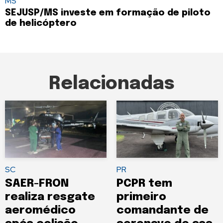
MS
SEJUSP/MS investe em formação de piloto
de helicóptero
Relacionadas
SC
PR
SAER-FRON
PCPR tem
realiza resgate
primeiro
aeromédico
comandante de