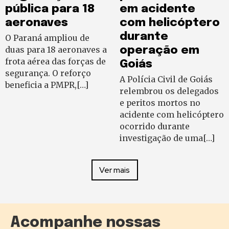
pública para 18
em acidente
aeronaves
com helicóptero
durante
O Paraná ampliou de
duas para 18 aeronaves a
operação em
frota aérea das forças de
Goiás
segurança. O reforço
A Polícia Civil de Goiás
beneficia a PMPR,[…]
relembrou os delegados
e peritos mortos no
acidente com helicóptero
ocorrido durante
investigação de uma[…]
Ver mais
Acompanhe nossas