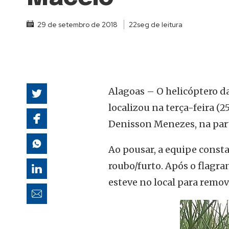
autoridades
29 de setembro de 2018
22seg de leitura
Alagoas – O helicóptero d
localizou na terça-feira 
Denisson Menezes, na part
Ao pousar, a equipe consta
roubo/furto. Após o flagran
esteve no local para remov