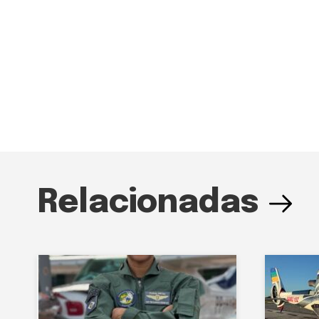
Relacionadas