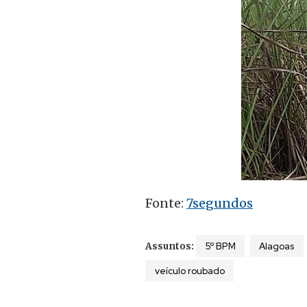
Fonte:
7segundos
5º BPM
Alagoas
Assuntos:
veículo roubado