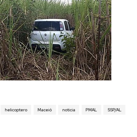
helicoptero
Maceió
noticia
PMAL
SSP/AL