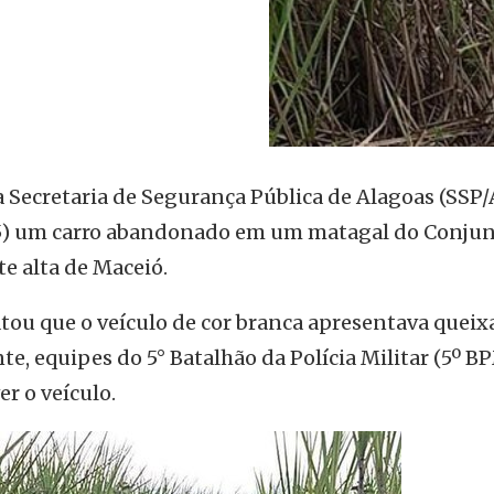
a Secretaria de Segurança Pública de Alagoas (SSP/
(25) um carro abandonado em um matagal do Conju
e alta de Maceió.
tou que o veículo de cor branca apresentava queix
te, equipes do 5° Batalhão da Polícia Militar (5º B
er o veículo.