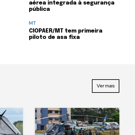
aérea integrada à segurança
pública
MT
CIOPAER/MT tem primeira
piloto de asa fixa
Ver mais