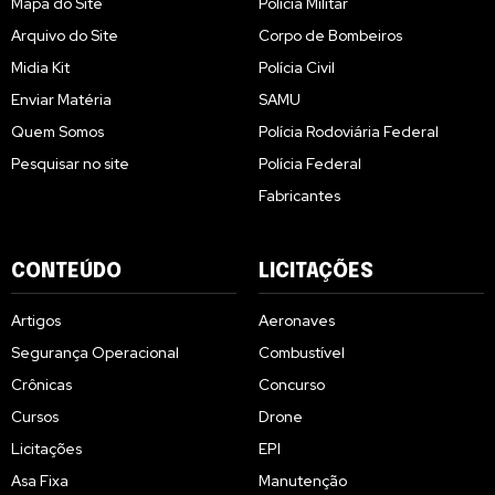
Mapa do Site
Polícia Militar
Arquivo do Site
Corpo de Bombeiros
Midia Kit
Polícia Civil
Enviar Matéria
SAMU
Quem Somos
Polícia Rodoviária Federal
Pesquisar no site
Polícia Federal
Fabricantes
CONTEÚDO
LICITAÇÕES
Artigos
Aeronaves
Segurança Operacional
Combustível
Crônicas
Concurso
Cursos
Drone
Licitações
EPI
Asa Fixa
Manutenção