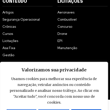
CONTEÚDO
LICITAÇÕES
Artigos
Aeronaves
Segurança Operacional
Combustível
Crônicas
Concurso
Cursos
Drone
Licitações
EPI
Asa Fixa
Manutenção
Gestão
Valorizamos sua privacidade
Usamos cookies para melhorar sua experiência de
© 2009 - 2026 Piloto Policial. Todos os direitos reservados. Brasil.
navegação, veicular anúncios ou conteúdo
personalizado e analisar nosso tráfego. Ao clicar em
"Aceitar tudo", você concorda com nosso uso de
cookies.