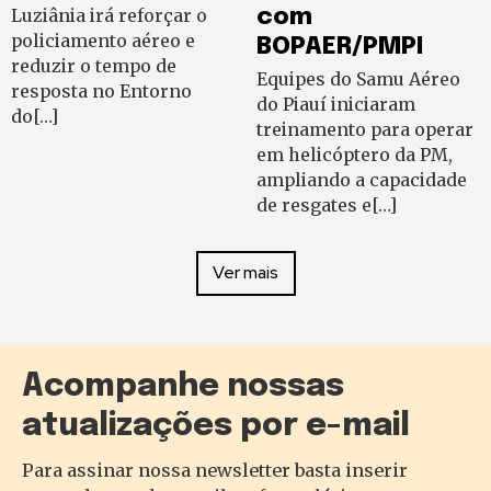
Luziânia irá reforçar o
com
policiamento aéreo e
BOPAER/PMPI
reduzir o tempo de
Equipes do Samu Aéreo
resposta no Entorno
do Piauí iniciaram
do[…]
treinamento para operar
em helicóptero da PM,
ampliando a capacidade
de resgates e[…]
Ver mais
Acompanhe nossas
atualizações por e-mail
Para assinar nossa newsletter basta inserir