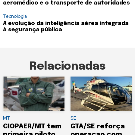
aeromédico e o transporte de autoridades
Tecnologia
A evolução da inteligência aérea integrada
à segurança pública
Relacionadas
MT
SE
CIOPAER/MT tem
GTA/SE reforça
primeira piloto
operaçao com