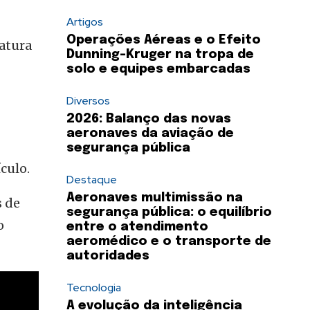
Artigos
Operações Aéreas e o Efeito
atura
Dunning-Kruger na tropa de
solo e equipes embarcadas
Diversos
2026: Balanço das novas
aeronaves da aviação de
segurança pública
culo.
Destaque
Aeronaves multimissão na
s de
segurança pública: o equilíbrio
o
entre o atendimento
aeromédico e o transporte de
autoridades
Tecnologia
A evolução da inteligência