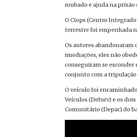
roubado e ajuda na prisão
O Ciops (Centro Integrado
terrestre foi empenhada n
Os autores abandonaram o
imediações, eles não obed
conseguiram se esconder e
conjunto com a tripulação 
O veículo foi encaminhado
Veículos (Defurv) e os do
Comunitário (Depac) do ba