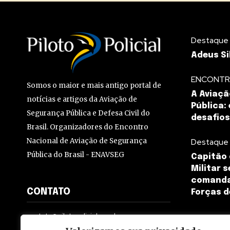
Destaque
Adeus Si
ENCONTR
Somos o maior e mais antigo portal de
A Aviaçã
notícias e artigos da Aviação de
Pública:
Segurança Pública e Defesa Civil do
desafios
Brasil. Organizadores do Encontro
Nacional de Aviação de Segurança
Destaque
Pública do Brasil - ENAVSEG
Capitão 
Militar 
comanda
CONTATO
Forças 
contato@pilotopolicial.com.br