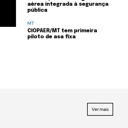
aérea integrada à segurança
pública
MT
CIOPAER/MT tem primeira
piloto de asa fixa
Ver mais