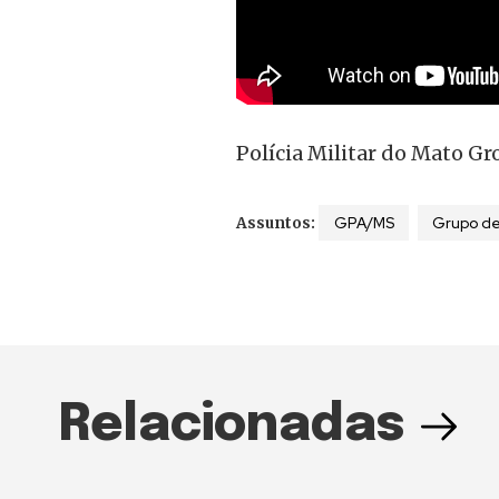
Polícia Militar do Mato Gr
GPA/MS
Grupo de
Assuntos:
Relacionadas