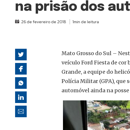
na prisão dos au
autoridades
26 de fevereiro de 2018
1min de leitura
Mato Grosso do Sul – Nest
veículo Ford Fiesta de cor
Grande, a equipe do helic
Polícia Militar (GPA), que 
automóvel ainda na posse 