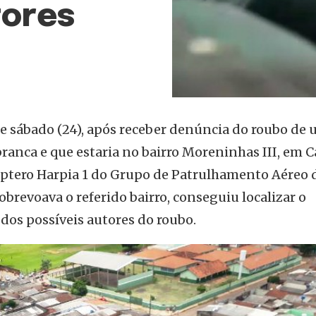
tores
e sábado (24), após receber denúncia do roubo de
 branca e que estaria no bairro Moreninhas III, em
óptero Harpia 1 do Grupo de Patrulhamento Aéreo 
sobrevoava o referido bairro, conseguiu localizar o
dos possíveis autores do roubo.