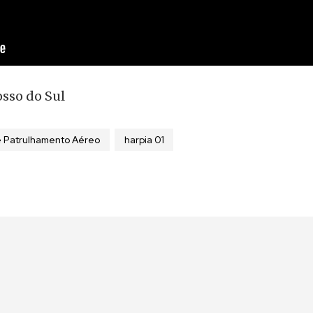
osso do Sul
 Patrulhamento Aéreo
harpia 01