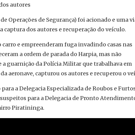
 dos autores
 de Operações de Segurança) foi acionado e uma vi
a captura dos autores e recuperação do veículo.
 carro e empreenderam fuga invadindo casas nas
eceram a ordem de parada do Harpia, mas não
 a guarnição da Polícia Militar que trabalhava em
da aeronave, capturou os autores e recuperou o veí
 para a Delegacia Especializada de Roubos e Furto
is suspeitos para a Delegacia de Pronto Atendiment
irro Piratininga.