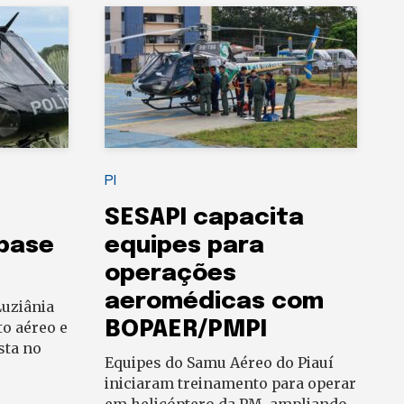
PI
SESAPI capacita
 base
equipes para
operações
aeromédicas com
uziânia
BOPAER/PMPI
to aéreo e
sta no
Equipes do Samu Aéreo do Piauí
iniciaram treinamento para operar