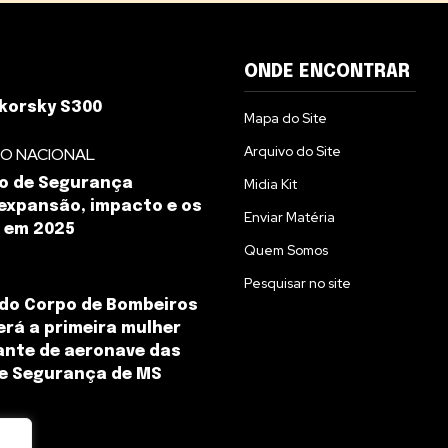
ONDE ENCONTRAR
korsky S300
Mapa do Site
Arquivo do Site
O NACIONAL
o de Segurança
Midia Kit
 expansão, impacto e os
Enviar Matéria
 em 2025
Quem Somos
Pesquisar no site
do Corpo de Bombeiros
será a primeira mulher
nte de aeronave das
de Segurança de MS