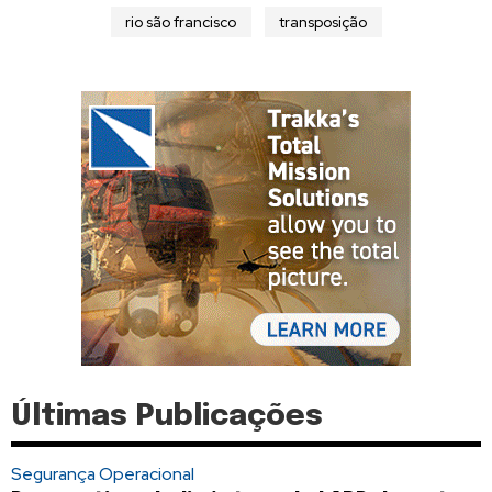
rio são francisco
transposição
Últimas Publicações
Segurança Operacional