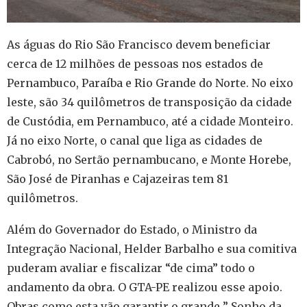
As águas do Rio São Francisco devem beneficiar
cerca de 12 milhões de pessoas nos estados de
Pernambuco, Paraíba e Rio Grande do Norte. No eixo
leste, são 34 quilômetros de transposição da cidade
de Custódia, em Pernambuco, até a cidade Monteiro.
Já no eixo Norte, o canal que liga as cidades de
Cabrobó, no Sertão pernambucano, e Monte Horebe,
São José de Piranhas e Cajazeiras tem 81
quilômetros.
Além do Governador do Estado, o Ministro da
Integração Nacional, Helder Barbalho e sua comitiva
puderam avaliar e fiscalizar “de cima” todo o
andamento da obra. O GTA-PE realizou esse apoio.
Obras como esta vão garantir o grande ” Sonho da