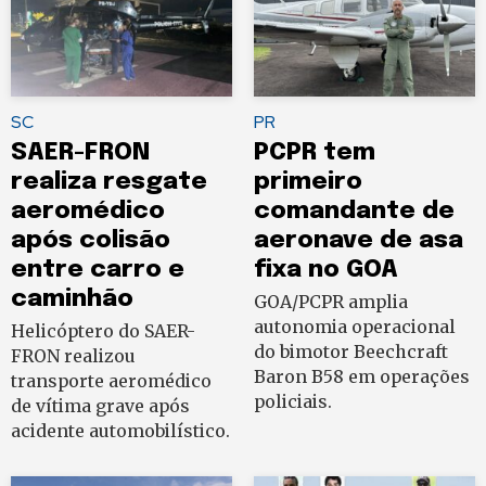
SC
PR
SAER-FRON
PCPR tem
realiza resgate
primeiro
aeromédico
comandante de
após colisão
aeronave de asa
entre carro e
fixa no GOA
caminhão
GOA/PCPR amplia
autonomia operacional
Helicóptero do SAER-
do bimotor Beechcraft
FRON realizou
Baron B58 em operações
transporte aeromédico
policiais.
de vítima grave após
acidente automobilístico.