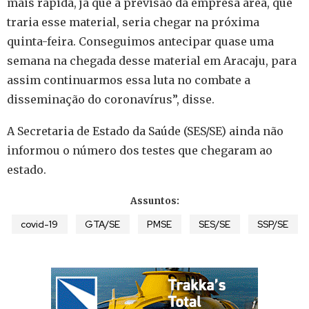
mais rápida, já que a previsão da empresa área, que
traria esse material, seria chegar na próxima
quinta-feira. Conseguimos antecipar quase uma
semana na chegada desse material em Aracaju, para
assim continuarmos essa luta no combate a
disseminação do coronavírus”, disse.
A Secretaria de Estado da Saúde (SES/SE) ainda não
informou o número dos testes que chegaram ao
estado.
Assuntos:
covid-19
GTA/SE
PMSE
SES/SE
SSP/SE