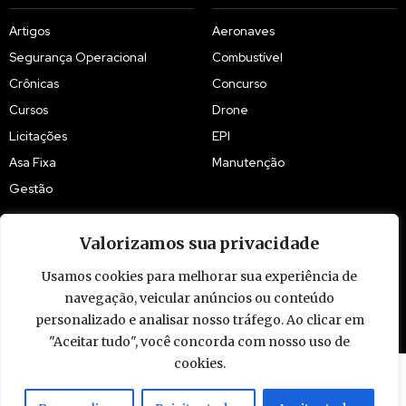
Artigos
Aeronaves
Segurança Operacional
Combustível
Crônicas
Concurso
Cursos
Drone
Licitações
EPI
Asa Fixa
Manutenção
Gestão
Valorizamos sua privacidade
Usamos cookies para melhorar sua experiência de
© 2009 - 2026 Piloto Policial. Todos os direitos reservados. Brasil.
navegação, veicular anúncios ou conteúdo
personalizado e analisar nosso tráfego. Ao clicar em
"Aceitar tudo", você concorda com nosso uso de
cookies.