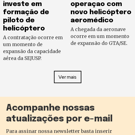
investe em
operaçao com
formação de
novo helicóptero
piloto de
aeromédico
helicóptero
A chegada da aeronave
ocorre em um momento
A contratação ocorre em
de expansão do GTA/SE.
um momento de
expansão da capacidade
aérea da SEJUSP.
Ver mais
Acompanhe nossas
atualizações por e-mail
Para assinar nossa newsletter basta inserir