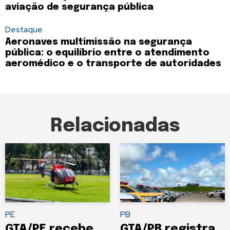
aviação de segurança pública
Destaque
Aeronaves multimissão na segurança
pública: o equilíbrio entre o atendimento
aeromédico e o transporte de autoridades
Relacionadas
PE
PB
GTA/PE recebe
GTA/PB registra