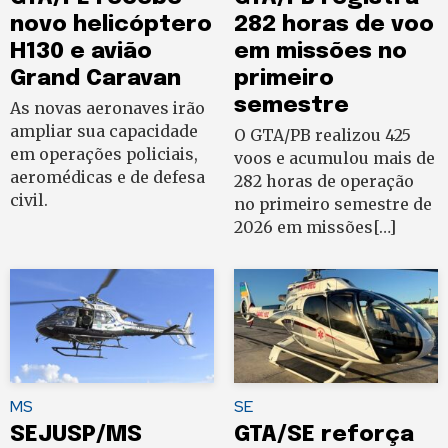
novo helicóptero
282 horas de voo
H130 e avião
em missões no
Grand Caravan
primeiro
semestre
As novas aeronaves irão
ampliar sua capacidade
O GTA/PB realizou 425
em operações policiais,
voos e acumulou mais de
aeromédicas e de defesa
282 horas de operação
civil.
no primeiro semestre de
2026 em missões[…]
MS
SE
SEJUSP/MS
GTA/SE reforça