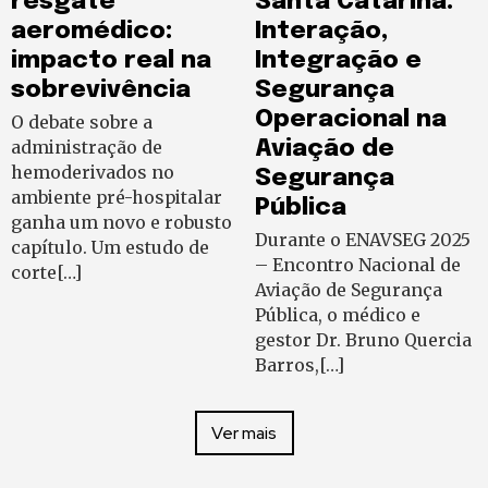
resgate
Santa Catarina:
aeromédico:
Interação,
impacto real na
Integração e
sobrevivência
Segurança
Operacional na
O debate sobre a
administração de
Aviação de
hemoderivados no
Segurança
ambiente pré-hospitalar
Pública
ganha um novo e robusto
Durante o ENAVSEG 2025
capítulo. Um estudo de
– Encontro Nacional de
corte[…]
Aviação de Segurança
Pública, o médico e
gestor Dr. Bruno Quercia
Barros,[…]
Ver mais