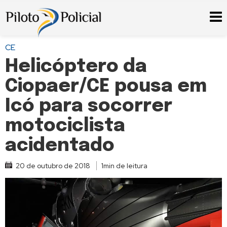
CE
Helicóptero da
Ciopaer/CE pousa em
Icó para socorrer
motociclista
acidentado
20 de outubro de 2018
1min de leitura