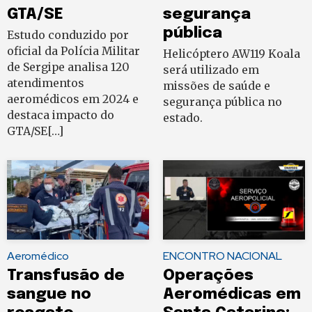
GTA/SE
segurança
pública
Estudo conduzido por
oficial da Polícia Militar
Helicóptero AW119 Koala
de Sergipe analisa 120
será utilizado em
atendimentos
missões de saúde e
aeromédicos em 2024 e
segurança pública no
destaca impacto do
estado.
GTA/SE[…]
Aeromédico
ENCONTRO NACIONAL
Transfusão de
Operações
sangue no
Aeromédicas em