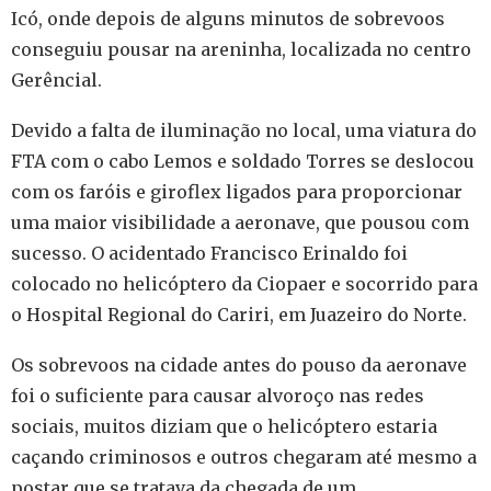
Icó, onde depois de alguns minutos de sobrevoos
conseguiu pousar na areninha, localizada no centro
Gerêncial.
Devido a falta de iluminação no local, uma viatura do
FTA com o cabo Lemos e soldado Torres se deslocou
com os faróis e giroflex ligados para proporcionar
uma maior visibilidade a aeronave, que pousou com
sucesso. O acidentado Francisco Erinaldo foi
colocado no helicóptero da Ciopaer e socorrido para
o Hospital Regional do Cariri, em Juazeiro do Norte.
Os sobrevoos na cidade antes do pouso da aeronave
foi o suficiente para causar alvoroço nas redes
sociais, muitos diziam que o helicóptero estaria
caçando criminosos e outros chegaram até mesmo a
postar que se tratava da chegada de um