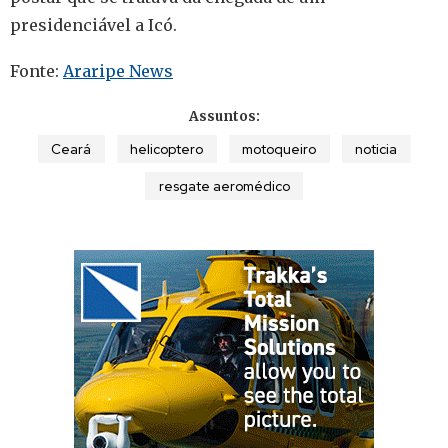
presidenciável a Icó.
Fonte:
Araripe News
Assuntos:
Ceará
helicoptero
motoqueiro
noticia
resgate aeromédico