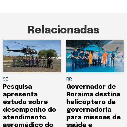
Relacionadas
SE
RR
Pesquisa
Governador de
apresenta
Roraima destina
estudo sobre
helicóptero da
desempenho do
governadoria
atendimento
para missões de
aeromédico do
saúde e