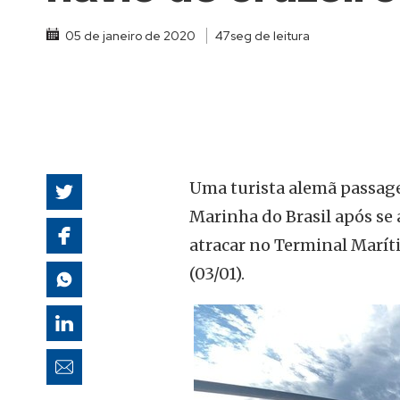
autoridades
05 de janeiro de 2020
47seg de leitura
Uma turista alemã passage
Marinha do Brasil após se 
atracar no Terminal Maríti
(03/01).