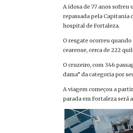
A idosa de 77 anos sofreu 
repassada pela Capitania 
hospital de Fortaleza.
O resgate ocorreu quando 
cearense, cerca de 222 qui
O cruzeiro, com 346 passag
dama” da categoria por se
A viagem começou a partir
parada em Fortaleza será a