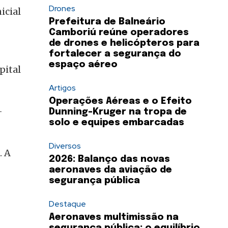
Drones
icial
Prefeitura de Balneário
Camboriú reúne operadores
de drones e helicópteros para
fortalecer a segurança do
espaço aéreo
pital
Artigos
Operações Aéreas e o Efeito
-
Dunning-Kruger na tropa de
solo e equipes embarcadas
Diversos
. A
2026: Balanço das novas
aeronaves da aviação de
segurança pública
Destaque
Aeronaves multimissão na