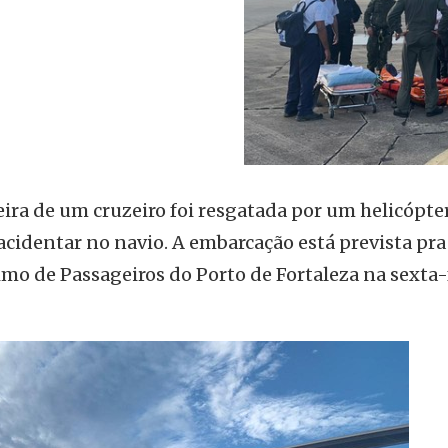
ira de um cruzeiro foi resgatada por um helicópte
acidentar no navio. A embarcação está prevista pra
mo de Passageiros do Porto de Fortaleza na sexta-