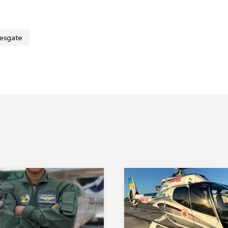
resgate