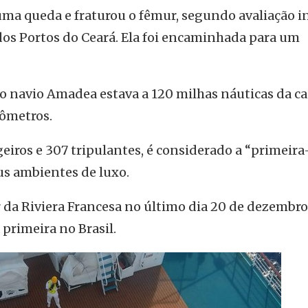
uma queda e fraturou o fêmur, segundo avaliação in
dos Portos do Ceará. Ela foi encaminhada para um
o navio Amadea estava a 120 milhas náuticas da ca
lômetros.
eiros e 307 tripulantes, é considerado a “primeira
us ambientes de luxo.
 da Riviera Francesa no último dia 20 de dezembro
 primeira no Brasil.