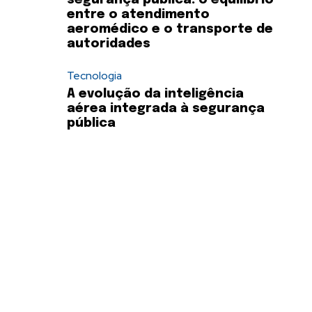
segurança pública: o equilíbrio
entre o atendimento
aeromédico e o transporte de
autoridades
Tecnologia
A evolução da inteligência
aérea integrada à segurança
pública