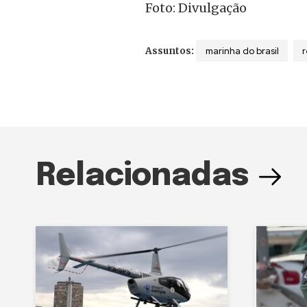
Foto: Divulgação
marinha do brasil
Assuntos:
Relacionadas