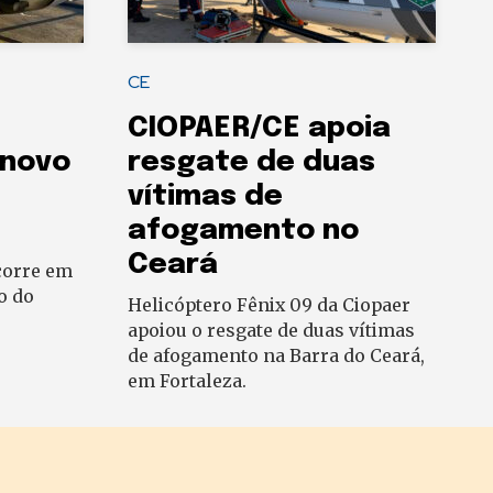
CE
CIOPAER/CE apoia
 novo
resgate de duas
vítimas de
afogamento no
Ceará
corre em
o do
Helicóptero Fênix 09 da Ciopaer
apoiou o resgate de duas vítimas
de afogamento na Barra do Ceará,
em Fortaleza.