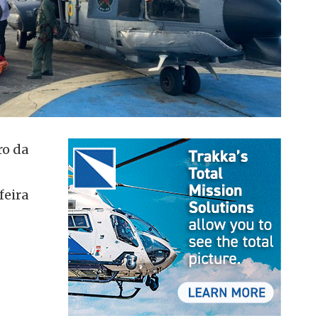
ro da
feira