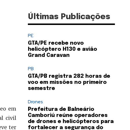
Últimas Publicações
PE
GTA/PE recebe novo
helicóptero H130 e avião
Grand Caravan
PB
GTA/PB registra 282 horas de
voo em missões no primeiro
semestre
Drones
reo em
Prefeitura de Balneário
Camboriú reúne operadores
l civil
de drones e helicópteros para
eve ter
fortalecer a segurança do