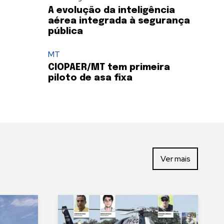
A evolução da inteligência
aérea integrada à segurança
pública
MT
CIOPAER/MT tem primeira
piloto de asa fixa
Ver mais