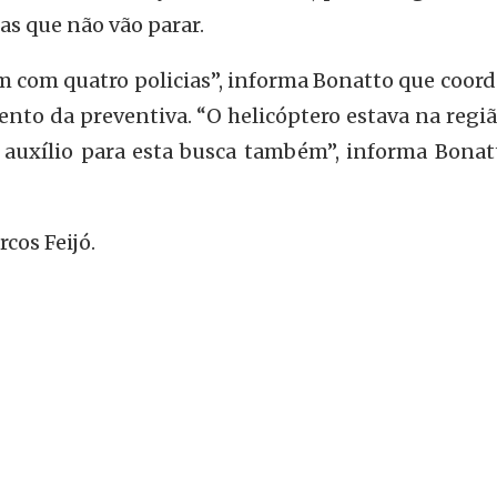
as que não vão parar.
 com quatro policias”, informa Bonatto que coord
nto da preventiva. “O helicóptero estava na regi
 auxílio para esta busca também”, informa Bonat
rcos Feijó.