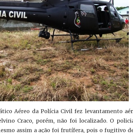
ático Aéreo da Polícia Civil fez levantamento aé
lvino Craco, porém, não foi localizado. O policia
smo assim a ação foi frutífera, pois o fugitivo d