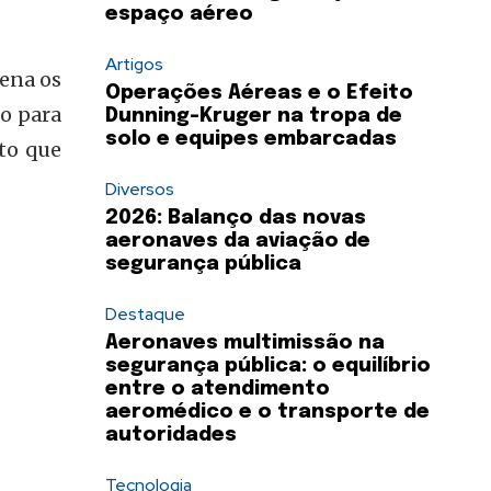
espaço aéreo
Artigos
ena os
Operações Aéreas e o Efeito
ão para
Dunning-Kruger na tropa de
solo e equipes embarcadas
to que
Diversos
2026: Balanço das novas
aeronaves da aviação de
segurança pública
Destaque
Aeronaves multimissão na
segurança pública: o equilíbrio
entre o atendimento
aeromédico e o transporte de
autoridades
Tecnologia