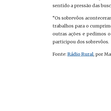
sentido a pressão das busc
“Os sobrevôos aconteceram
trabalhos para o cumprime
outras ações e pedimos o
participou dos sobrevôos.
Fonte:
Rádio Rural
, por Ma