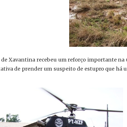
a de Xavantina recebeu um reforço importante na 
ntativa de prender um suspeito de estupro que há