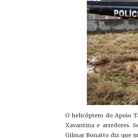
O helicóptero do Apoio T
Xavantina e arredores. Se
Gilmar Bonatto diz que me