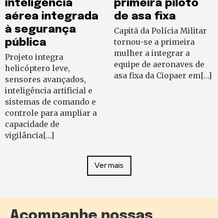
inteligência
primeira piloto
aérea integrada
de asa fixa
à segurança
Capitã da Polícia Militar
pública
tornou-se a primeira
mulher a integrar a
Projeto integra
equipe de aeronaves de
helicóptero leve,
asa fixa da Ciopaer em[…]
sensores avançados,
inteligência artificial e
sistemas de comando e
controle para ampliar a
capacidade de
vigilância[…]
Ver mais
Acompanhe nossas