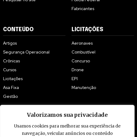
Fabricantes
CONTEÚDO
LICITAÇÕES
Artigos
Aeronaves
Segurança Operacional
Combustível
Crônicas
Concurso
Cursos
Drone
Licitações
EPI
Asa Fixa
Manutenção
Gestão
Valorizamos sua privacidade
Usamos cookies para melhorar sua experiência de
navegação, veicular anúncios ou conteúdo
© 2009 - 2026 Piloto Policial. Todos os direitos reservados. Brasil.