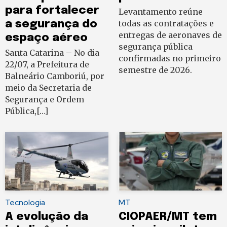
para fortalecer
Levantamento reúne
a segurança do
todas as contratações e
entregas de aeronaves de
espaço aéreo
segurança pública
Santa Catarina – No dia
confirmadas no primeiro
22/07, a Prefeitura de
semestre de 2026.
Balneário Camboriú, por
meio da Secretaria de
Segurança e Ordem
Pública,[…]
Tecnologia
MT
A evolução da
CIOPAER/MT tem