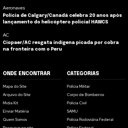
Aeronaves
Polícia de Calgary/Canadá celebra 20 anos após
lançamento do helicóptero policial HAWCS
AC
Ciopaer/AC resgata indígena picada por cobra
na fronteira com o Peru
ONDE ENCONTRAR
CATEGORIAS
Mapa do Site
Polícia Militar
Arquivo do Site
Corpo de Bombeiros
Midia Kit
Polícia Civil
Enviar Matéria
SAMU
Quem Somos
Polícia Rodoviária Federal
Pesquisar no site
Polícia Federal