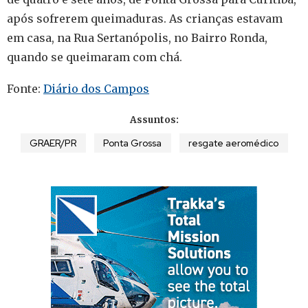
após sofrerem queimaduras. As crianças estavam
em casa, na Rua Sertanópolis, no Bairro Ronda,
quando se queimaram com chá.
Fonte:
Diário dos Campos
Assuntos:
GRAER/PR
Ponta Grossa
resgate aeromédico