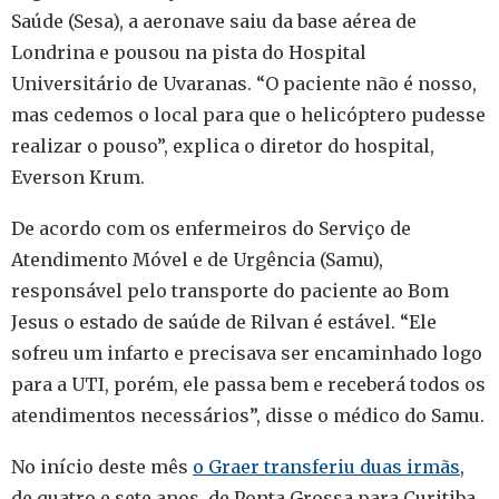
Saúde (Sesa), a aeronave saiu da base aérea de
Londrina e pousou na pista do Hospital
Universitário de Uvaranas. “O paciente não é nosso,
mas cedemos o local para que o helicóptero pudesse
realizar o pouso”, explica o diretor do hospital,
Everson Krum.
De acordo com os enfermeiros do Serviço de
Atendimento Móvel e de Urgência (Samu),
responsável pelo transporte do paciente ao Bom
Jesus o estado de saúde de Rilvan é estável. “Ele
sofreu um infarto e precisava ser encaminhado logo
para a UTI, porém, ele passa bem e receberá todos os
atendimentos necessários”, disse o médico do Samu.
No início deste mês
o Graer transferiu duas irmãs
,
de quatro e sete anos, de Ponta Grossa para Curitiba,