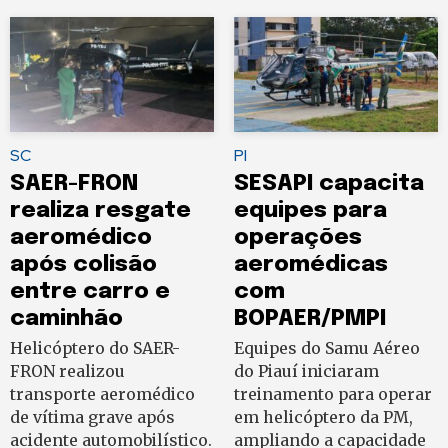
SC
PI
SAER-FRON
SESAPI capacita
realiza resgate
equipes para
aeromédico
operações
após colisão
aeromédicas
entre carro e
com
caminhão
BOPAER/PMPI
Helicóptero do SAER-
Equipes do Samu Aéreo
FRON realizou
do Piauí iniciaram
transporte aeromédico
treinamento para operar
de vítima grave após
em helicóptero da PM,
acidente automobilístico.
ampliando a capacidade