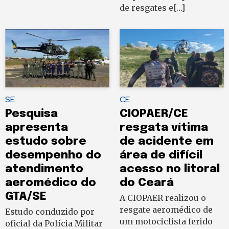
de resgates e[…]
SE
CE
Pesquisa
CIOPAER/CE
apresenta
resgata vítima
estudo sobre
de acidente em
desempenho do
área de difícil
atendimento
acesso no litoral
aeromédico do
do Ceará
GTA/SE
A CIOPAER realizou o
resgate aeromédico de
Estudo conduzido por
um motociclista ferido
oficial da Polícia Militar