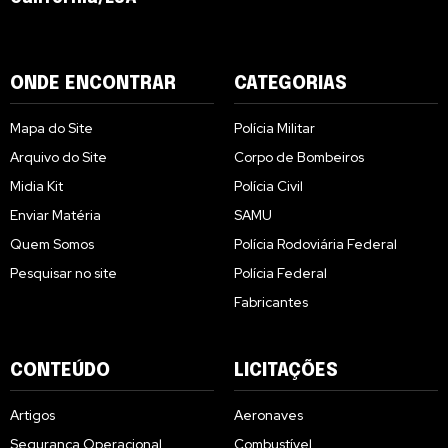
ONDE ENCONTRAR
CATEGORIAS
Mapa do Site
Polícia Militar
Arquivo do Site
Corpo de Bombeiros
Midia Kit
Polícia Civil
Enviar Matéria
SAMU
Quem Somos
Polícia Rodoviária Federal
Pesquisar no site
Polícia Federal
Fabricantes
CONTEÚDO
LICITAÇÕES
Artigos
Aeronaves
Segurança Operacional
Combustível