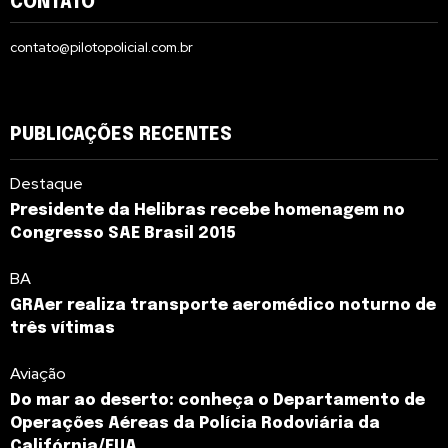
CONTATO
contato@pilotopolicial.com.br
PUBLICAÇÕES RECENTES
Destaque
Presidente da Helibras recebe homenagem no
Congresso SAE Brasil 2015
BA
GRAer realiza transporte aeromédico noturno de
três vítimas
Aviação
Do mar ao deserto: conheça o Departamento de
Operações Aéreas da Polícia Rodoviária da
Califórnia/EUA