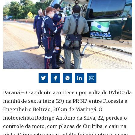
Paraná – O acidente aconteceu por volta de 07h00 da
manhã de sexta-feira (27) na PR-317, entre Floresta e
Engenheiro Beltrão, 30km de Maringá. O
motociclista Rodrigo Antônio da Silva, 22, perdeu o
controle da moto, com placas de Curitiba, e caiu na
pista. O impacto com o asfalto foi violento e causou