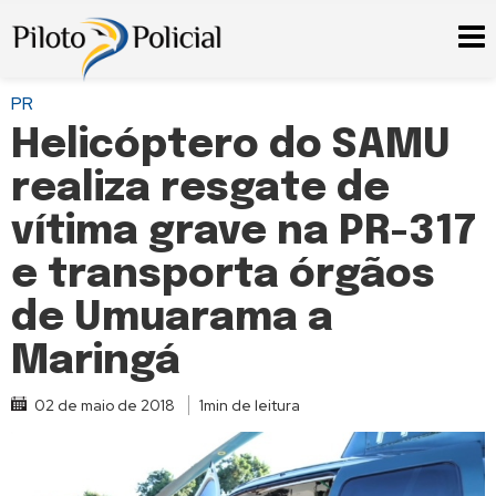
PR
Helicóptero do SAMU
realiza resgate de
vítima grave na PR-317
e transporta órgãos
de Umuarama a
Maringá
02 de maio de 2018
1min de leitura