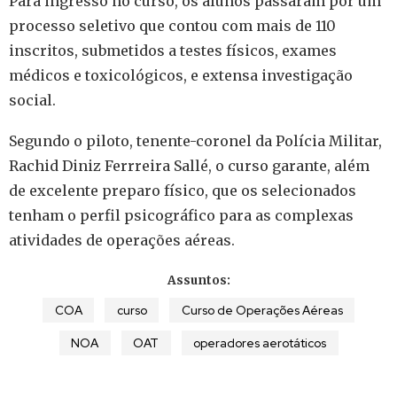
Para ingresso no curso, os alunos passaram por um
processo seletivo que contou com mais de 110
inscritos, submetidos a testes físicos, exames
médicos e toxicológicos, e extensa investigação
social.
Segundo o piloto, tenente-coronel da Polícia Militar,
Rachid Diniz Ferrreira Sallé, o curso garante, além
de excelente preparo físico, que os selecionados
tenham o perfil psicográfico para as complexas
atividades de operações aéreas.
Assuntos:
COA
curso
Curso de Operações Aéreas
NOA
OAT
operadores aerotáticos