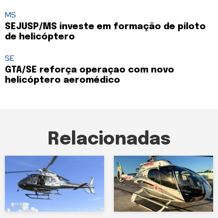
MS
SEJUSP/MS investe em formação de piloto
de helicóptero
SE
GTA/SE reforça operaçao com novo
helicóptero aeromédico
Relacionadas