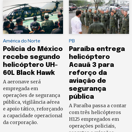
América do Norte
PB
Polícia do México
Paraíba entrega
recebe segundo
helicóptero
helicóptero UH-
Acauã 3 para
60L Black Hawk
reforço da
aviação de
A aeronave será
empregada em
segurança
operações de segurança
pública
pública, vigilância aérea
A Paraíba passa a contar
e apoio tático, reforçando
com três helicópteros
a capacidade operacional
H125 empregados em
da corporação.
operações policiais,