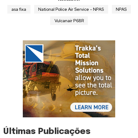
asa fixa
National Police Air Service - NPAS
NPAS
Vulcanair P68R
Últimas Publicações