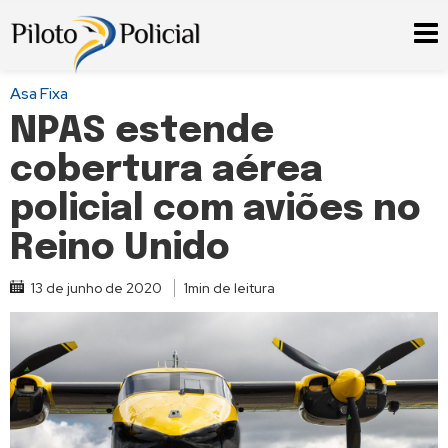
Asa Fixa
NPAS estende
cobertura aérea
policial com aviões no
Reino Unido
13 de junho de 2020
1min de leitura