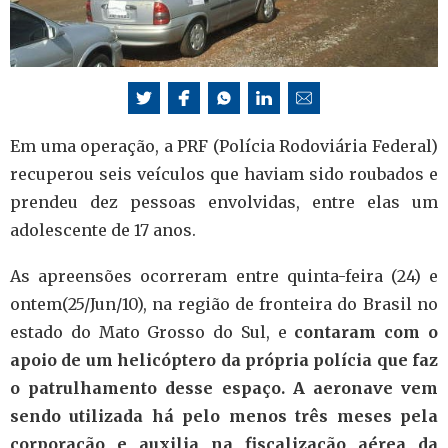
Em uma operação, a PRF (Polícia Rodoviária Federal)
recuperou seis veículos que haviam sido roubados e
prendeu dez pessoas envolvidas, entre elas um
adolescente de 17 anos.
As apreensões ocorreram entre quinta-feira (24) e
ontem(25/Jun/10), na região de fronteira do Brasil no
estado do Mato Grosso do Sul, e
contaram com o
apoio de um helicóptero da própria
polícia que faz
o patrulhamento desse espaço. A aeronave
vem
sendo utilizada há pelo menos três meses pela
corporação
e auxilia na fiscalização aérea da