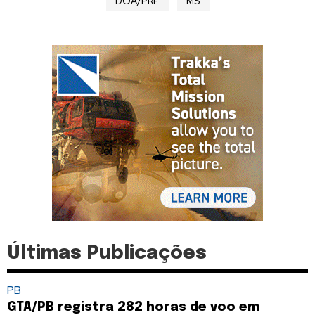
DOA/PRF
MS
Últimas Publicações
PB
GTA/PB registra 282 horas de voo em