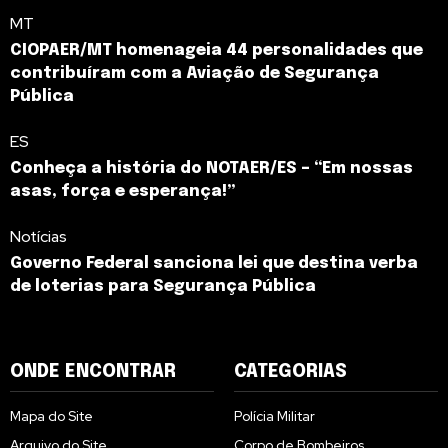
MT
CIOPAER/MT homenageia 44 personalidades que
contribuíram com a Aviação de Segurança
Pública
ES
Conheça a história do NOTAER/ES – “Em nossas
asas, força e esperança!”
Notícias
Governo Federal sanciona lei que destina verba
de loterias para Segurança Pública
ONDE ENCONTRAR
CATEGORIAS
Mapa do Site
Polícia Militar
Arquivo do Site
Corpo de Bombeiros