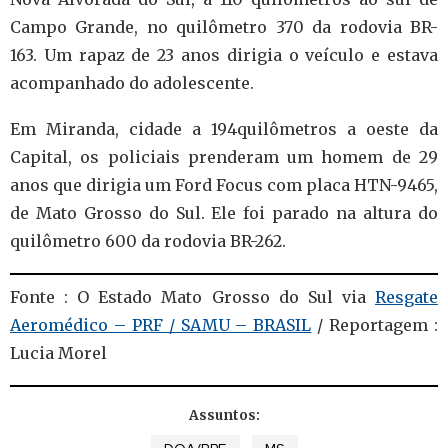
Campo Grande, no quilômetro 370 da rodovia BR-
163. Um rapaz de 23 anos dirigia o veículo e estava
acompanhado do adolescente.
Em Miranda, cidade a 194quilômetros a oeste da
Capital, os policiais prenderam um homem de 29
anos que dirigia um Ford Focus com placa HTN-9465,
de Mato Grosso do Sul. Ele foi parado na altura do
quilômetro 600 da rodovia BR-262.
Fonte : O Estado Mato Grosso do Sul via
Resgate
Aeromédico – PRF / SAMU – BRASIL
/ Reportagem :
Lucia Morel
Assuntos: