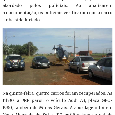
abordado pelos policiais. Ao analisarem
a documentação, os policiais verificaram que o carro
tinha sido furtado.
Na quinta-feira, quatro carros foram recuperados. Às
11h30, a PRF parou o veículo Audi A3, placa GPO-
1980, também de Minas Gerais. A abordagem foi em
Nova Alvorada do Sul, a 110 quilômetros ao sul de