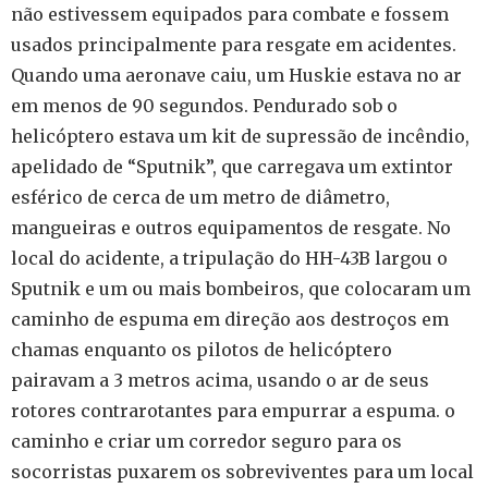
não estivessem equipados para combate e fossem
usados principalmente para resgate em acidentes.
Quando uma aeronave caiu, um Huskie estava no ar
em menos de 90 segundos. Pendurado sob o
helicóptero estava um kit de supressão de incêndio,
apelidado de “Sputnik”, que carregava um extintor
esférico de cerca de um metro de diâmetro,
mangueiras e outros equipamentos de resgate. No
local do acidente, a tripulação do HH-43B largou o
Sputnik e um ou mais bombeiros, que colocaram um
caminho de espuma em direção aos destroços em
chamas enquanto os pilotos de helicóptero
pairavam a 3 metros acima, usando o ar de seus
rotores contrarotantes para empurrar a espuma. o
caminho e criar um corredor seguro para os
socorristas puxarem os sobreviventes para um local