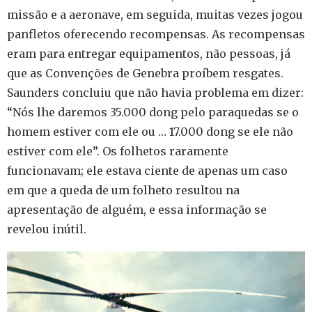
missão e a aeronave, em seguida, muitas vezes jogou
panfletos oferecendo recompensas. As recompensas
eram para entregar equipamentos, não pessoas, já
que as Convenções de Genebra proíbem resgates.
Saunders concluiu que não havia problema em dizer:
“Nós lhe daremos 35.000 dong pelo paraquedas se o
homem estiver com ele ou … 17.000 dong se ele não
estiver com ele”. Os folhetos raramente
funcionavam; ele estava ciente de apenas um caso
em que a queda de um folheto resultou na
apresentação de alguém, e essa informação se
revelou inútil.