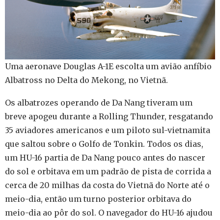
Uma aeronave Douglas A-1E escolta um avião anfíbio
Albatross no Delta do Mekong, no Vietnã.
Os albatrozes operando de Da Nang tiveram um
breve apogeu durante a Rolling Thunder, resgatando
35 aviadores americanos e um piloto sul-vietnamita
que saltou sobre o Golfo de Tonkin. Todos os dias,
um HU-16 partia de Da Nang pouco antes do nascer
do sol e orbitava em um padrão de pista de corrida a
cerca de 20 milhas da costa do Vietnã do Norte até o
meio-dia, então um turno posterior orbitava do
meio-dia ao pôr do sol. O navegador do HU-16 ajudou