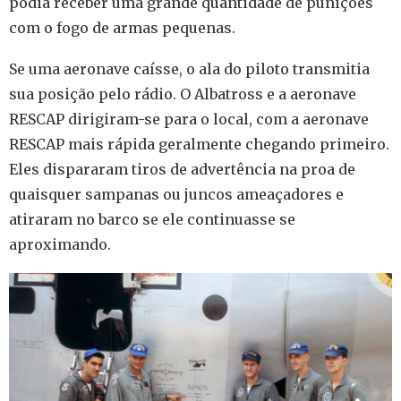
podia receber uma grande quantidade de punições
com o fogo de armas pequenas.
Se uma aeronave caísse, o ala do piloto transmitia
sua posição pelo rádio. O Albatross e a aeronave
RESCAP dirigiram-se para o local, com a aeronave
RESCAP mais rápida geralmente chegando primeiro.
Eles dispararam tiros de advertência na proa de
quaisquer sampanas ou juncos ameaçadores e
atiraram no barco se ele continuasse se
aproximando.