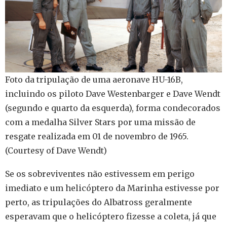
Foto da tripulação de uma aeronave HU-16B,
incluindo os piloto Dave Westenbarger e Dave Wendt
(segundo e quarto da esquerda), forma condecorados
com a medalha Silver Stars por uma missão de
resgate realizada em 01 de novembro de 1965.
(Courtesy of Dave Wendt)
Se os sobreviventes não estivessem em perigo
imediato e um helicóptero da Marinha estivesse por
perto, as tripulações do Albatross geralmente
esperavam que o helicóptero fizesse a coleta, já que