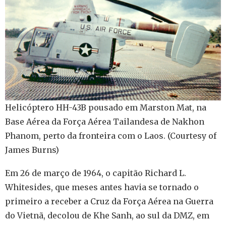
Helicóptero HH-43B pousado em Marston Mat, na
Base Aérea da Força Aérea Tailandesa de Nakhon
Phanom, perto da fronteira com o Laos. (Courtesy of
James Burns)
Em 26 de março de 1964, o capitão Richard L.
Whitesides, que meses antes havia se tornado o
primeiro a receber a Cruz da Força Aérea na Guerra
do Vietnã, decolou de Khe Sanh, ao sul da DMZ, em