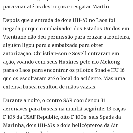
para voar até os destroços e resgatar Martin.
Depois que a entrada de dois HH-43 no Laos foi
negada porque o embaixador dos Estados Unidos em
Vientiane não deu permissão para cruzar a fronteira,
alguém ligou para a embaixada para obter
autorização. Christian-son e Sovell entraram em
ação, voando com seus Huskies pelo rio Mekong
para o Laos para encontrar os pilotos Spad e HU-16
que os escoltaram até o local do acidente. Mas uma
extensa busca resultou de mãos vazias.
Durante a noite, o centro SAR coordenou 31
aeronaves para buscas na manhã seguinte: 13 caças
F-105 da USAF Republic, oito F-100s, seis Spads da
Marinha, dois HH-43s e dois helicópteros da Air