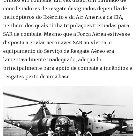
Unidos em combate. Em vez disso, um punhado de
coordenadores de resgate designados dependia de
helicópteros do Exército e da Air America da CIA,
nenhum dos quais tinha tripulações treinadas para
SAR de combate. Mesmo que a Força Aérea estivesse
disposta a enviar aeronaves SAR ao Vietnã, o
equipamento do Serviço de Resgate Aéreo era
lamentavelmente inadequado, adequado
principalmente para apoio de combate a incêndios e
resgates perto de uma base.