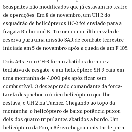
Seasprites não modificados que já estavam no teatro
de operações. Em 8 de novembro, um UH-2 do
esquadrão de helicópteros HC-2 foi enviado para a
fragata Richmond K. Turner como última vala de
reserva para uma missão SAR de combate terrestre
iniciada em 5 de novembro após a queda de um F-105.
Dois A-1s e um CH-3 foram abatidos durante a
tentativa de resgate, e um helicóptero SH-3 caiu em
uma montanha de 4.000 pés após ficar sem
combustível. O desesperado comandante da força-
tarefa despachou o único helicóptero que lhe
restava, o UH-2 na Turner. Chegando ao topo da
montanha, o helicóptero de baixa potência puxou
dois dos quatro tripulantes abatidos a bordo. Um
helicóptero da Força Aérea chegou mais tarde para