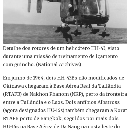
Detalhe dos rotores de um helicótero HH-43, visto
durante uma missão de treinamento de içamento
com guincho. (National Archives)
Em junho de 1964, dois HH-43Bs não modificados de
Okinawa chegaram à Base Aérea Real da Tailândia
(RTAFB) de Nakhon Phanom (NKP), perto da fronteira
entre a Tailândia e o Laos. Dois anfíbios Albatross
(agora designados HU-16s) também chegaram a Korat
RTAFB perto de Bangkok, seguidos por mais dois
HU-16s na Base Aérea de Da Nang na costa leste do