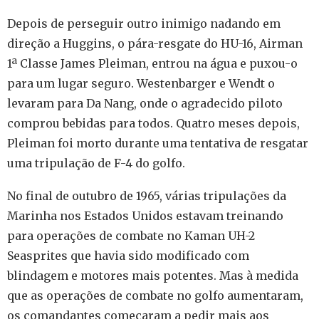
Depois de perseguir outro inimigo nadando em
direção a Huggins, o pára-resgate do HU-16, Airman
1ª Classe James Pleiman, entrou na água e puxou-o
para um lugar seguro. Westenbarger e Wendt o
levaram para Da Nang, onde o agradecido piloto
comprou bebidas para todos. Quatro meses depois,
Pleiman foi morto durante uma tentativa de resgatar
uma tripulação de F-4 do golfo.
No final de outubro de 1965, várias tripulações da
Marinha nos Estados Unidos estavam treinando
para operações de combate no Kaman UH-2
Seasprites que havia sido modificado com
blindagem e motores mais potentes. Mas à medida
que as operações de combate no golfo aumentaram,
os comandantes começaram a pedir mais aos