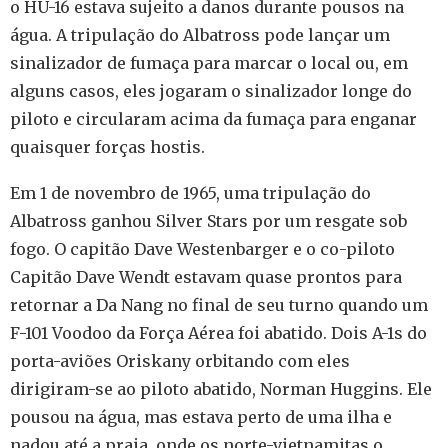
o HU-16 estava sujeito a danos durante pousos na
água. A tripulação do Albatross pode lançar um
sinalizador de fumaça para marcar o local ou, em
alguns casos, eles jogaram o sinalizador longe do
piloto e circularam acima da fumaça para enganar
quaisquer forças hostis.
Em 1 de novembro de 1965, uma tripulação do
Albatross ganhou Silver Stars por um resgate sob
fogo. O capitão Dave Westenbarger e o co-piloto
Capitão Dave Wendt estavam quase prontos para
retornar a Da Nang no final de seu turno quando um
F-101 Voodoo da Força Aérea foi abatido. Dois A-1s do
porta-aviões Oriskany orbitando com eles
dirigiram-se ao piloto abatido, Norman Huggins. Ele
pousou na água, mas estava perto de uma ilha e
nadou até a praia, onde os norte-vietnamitas o