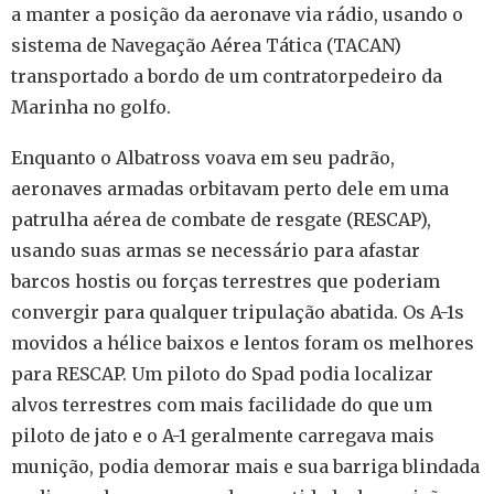
a manter a posição da aeronave via rádio, usando o
sistema de Navegação Aérea Tática (TACAN)
transportado a bordo de um contratorpedeiro da
Marinha no golfo.
Enquanto o Albatross voava em seu padrão,
aeronaves armadas orbitavam perto dele em uma
patrulha aérea de combate de resgate (RESCAP),
usando suas armas se necessário para afastar
barcos hostis ou forças terrestres que poderiam
convergir para qualquer tripulação abatida. Os A-1s
movidos a hélice baixos e lentos foram os melhores
para RESCAP. Um piloto do Spad podia localizar
alvos terrestres com mais facilidade do que um
piloto de jato e o A-1 geralmente carregava mais
munição, podia demorar mais e sua barriga blindada