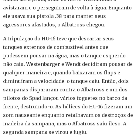
avistaram e o perseguiram de volta à água. Enquanto
ele usava sua pistola .38 para manter seus
agressores afastados, o Albatross chegou.
A tripulação do HU-16 teve que descartar seus
tanques externos de combustível antes que
pudessem pousar na água, mas o tanque esquerdo
não caiu. Westenbarger e Wendt decidiram pousar de
qualquer maneira e, quando baixaram os flaps e
diminuíram a velocidade, o tanque caiu. Então, dois
sampanas dispararam contra o Albatross e um dos
pilotos do Spad lançou vários foguetes no barco da
frente, destruindo-o. As hélices do HU-16 fizeram um
som nauseante enquanto retalhavam os destroços de
madeira da sampana, mas o Albatross saiu ileso. A
segunda sampana se virou e fugiu.