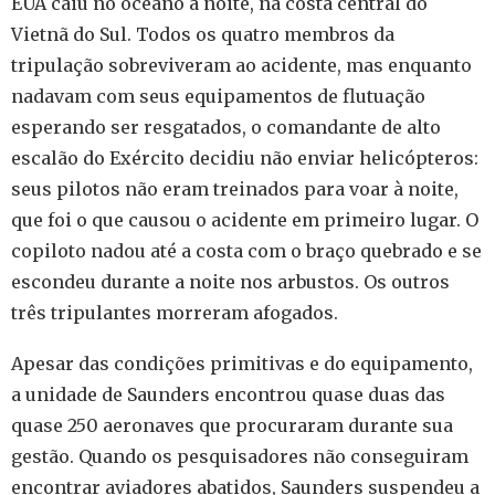
EUA caiu no oceano à noite, na costa central do
Vietnã do Sul. Todos os quatro membros da
tripulação sobreviveram ao acidente, mas enquanto
nadavam com seus equipamentos de flutuação
esperando ser resgatados, o comandante de alto
escalão do Exército decidiu não enviar helicópteros:
seus pilotos não eram treinados para voar à noite,
que foi o que causou o acidente em primeiro lugar. O
copiloto nadou até a costa com o braço quebrado e se
escondeu durante a noite nos arbustos. Os outros
três tripulantes morreram afogados.
Apesar das condições primitivas e do equipamento,
a unidade de Saunders encontrou quase duas das
quase 250 aeronaves que procuraram durante sua
gestão. Quando os pesquisadores não conseguiram
encontrar aviadores abatidos, Saunders suspendeu a