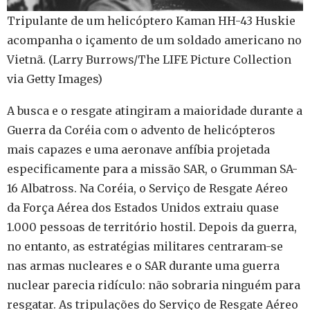
Tripulante de um helicóptero Kaman HH-43 Huskie
acompanha o içamento de um soldado americano no
Vietnã. (Larry Burrows/The LIFE Picture Collection
via Getty Images)
A busca e o resgate atingiram a maioridade durante a
Guerra da Coréia com o advento de helicópteros
mais capazes e uma aeronave anfíbia projetada
especificamente para a missão SAR, o Grumman SA-
16 Albatross. Na Coréia, o Serviço de Resgate Aéreo
da Força Aérea dos Estados Unidos extraiu quase
1.000 pessoas de território hostil. Depois da guerra,
no entanto, as estratégias militares centraram-se
nas armas nucleares e o SAR durante uma guerra
nuclear parecia ridículo: não sobraria ninguém para
resgatar. As tripulações do Serviço de Resgate Aéreo