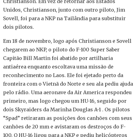
Christianson. Em vez de retornar aos Estados
Unidos, Christianson, junto com outro piloto, Jim
Sovell, foi para a NKP na Tailândia para substituir
dois pilotos.
Em 18 de novembro, logo após Christianson e Sovell
chegarem ao NKP, o piloto do F-100 Super Saber
Capitão Bill Martin foi abatido por artilharia
antiaérea enquanto escoltava uma missão de
reconhecimento no Laos. Ele foi ejetado perto da
fronteira com o Vietnã do Norte e seu ala pediu ajuda
pelo rádio. Uma aeronave da Air America respondeu
primeiro, mas logo chegou um HU-16, seguido por
dois Skyraiders da Marinha Douglas A-1 . Os pilotos
“Spad” retiraram as posições dos canhões com seus
canhões de 20 mm e avistaram os destroços do F-
100. O HU-16 ligou para a NKP e pediu helicópteros