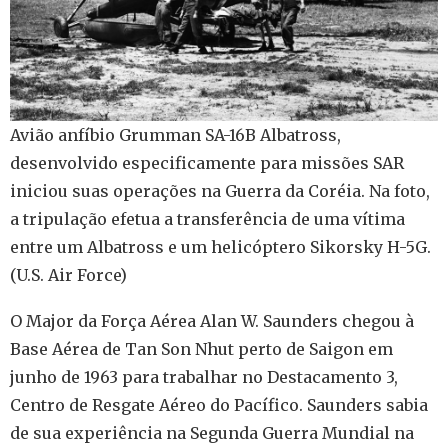
Avião anfíbio Grumman SA-16B Albatross,
desenvolvido especificamente para missões SAR
iniciou suas operações na Guerra da Coréia. Na foto,
a tripulação efetua a transferência de uma vítima
entre um Albatross e um helicóptero Sikorsky H-5G.
(U.S. Air Force)
O Major da Força Aérea Alan W. Saunders chegou à
Base Aérea de Tan Son Nhut perto de Saigon em
junho de 1963 para trabalhar no Destacamento 3,
Centro de Resgate Aéreo do Pacífico. Saunders sabia
de sua experiência na Segunda Guerra Mundial na