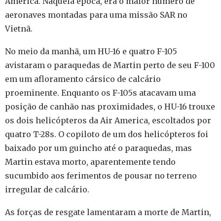
America. Naquela época, era o maior número de
aeronaves montadas para uma missão SAR no
Vietnã.
No meio da manhã, um HU-16 e quatro F-105
avistaram o paraquedas de Martin perto de seu F-100
em um afloramento cársico de calcário
proeminente. Enquanto os F-105s atacavam uma
posição de canhão nas proximidades, o HU-16 trouxe
os dois helicópteros da Air America, escoltados por
quatro T-28s. O copiloto de um dos helicópteros foi
baixado por um guincho até o paraquedas, mas
Martin estava morto, aparentemente tendo
sucumbido aos ferimentos de pousar no terreno
irregular de calcário.
As forças de resgate lamentaram a morte de Martin,