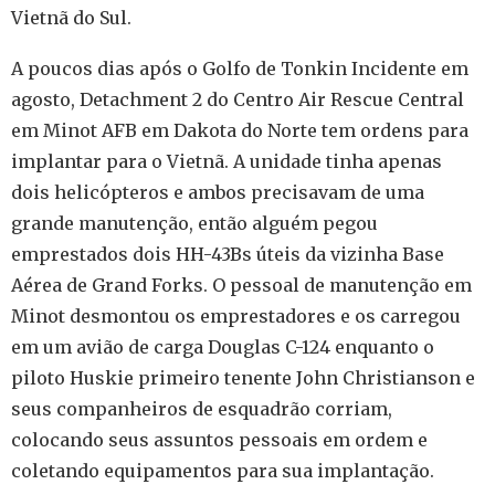
Vietnã do Sul.
A poucos dias após o Golfo de Tonkin Incidente em
agosto, Detachment 2 do Centro Air Rescue Central
em Minot AFB em Dakota do Norte tem ordens para
implantar para o Vietnã. A unidade tinha apenas
dois helicópteros e ambos precisavam de uma
grande manutenção, então alguém pegou
emprestados dois HH-43Bs úteis da vizinha Base
Aérea de Grand Forks. O pessoal de manutenção em
Minot desmontou os emprestadores e os carregou
em um avião de carga Douglas C-124 enquanto o
piloto Huskie primeiro tenente John Christianson e
seus companheiros de esquadrão corriam,
colocando seus assuntos pessoais em ordem e
coletando equipamentos para sua implantação.