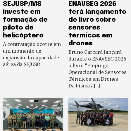
SEJUSP/MS
ENAVSEG 2026
investe em
terá lançamento
formação de
de livro sobre
piloto de
sensores
helicóptero
térmicos em
drones
A contratação ocorre em
um momento de
Bruno Carcará lançará
expansão da capacidade
durante o ENAVSEG 2026
aérea da SEJUSP.
o livro “Emprego
Operacional de Sensores
Térmicos em Drones –
Da Física à[…]