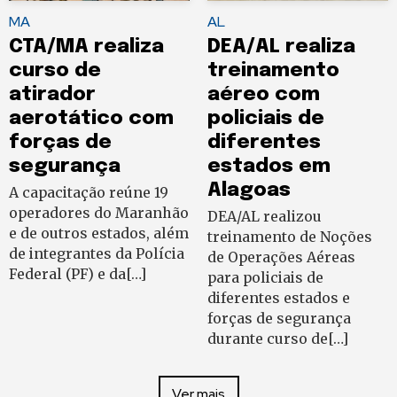
MA
AL
CTA/MA realiza
DEA/AL realiza
curso de
treinamento
atirador
aéreo com
aerotático com
policiais de
forças de
diferentes
segurança
estados em
Alagoas
A capacitação reúne 19
operadores do Maranhão
DEA/AL realizou
e de outros estados, além
treinamento de Noções
de integrantes da Polícia
de Operações Aéreas
Federal (PF) e da[…]
para policiais de
diferentes estados e
forças de segurança
durante curso de[…]
Ver mais