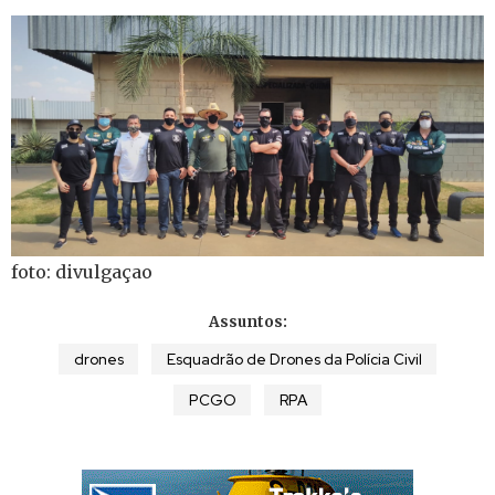
foto: divulgaçao
Assuntos:
drones
Esquadrão de Drones da Polícia Civil
PCGO
RPA