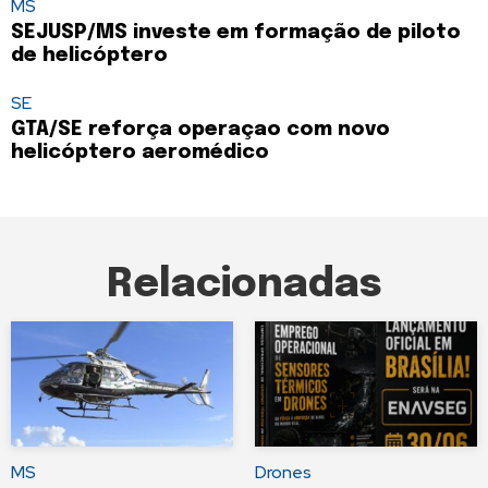
MS
SEJUSP/MS investe em formação de piloto
de helicóptero
SE
GTA/SE reforça operaçao com novo
helicóptero aeromédico
Relacionadas
MS
Drones