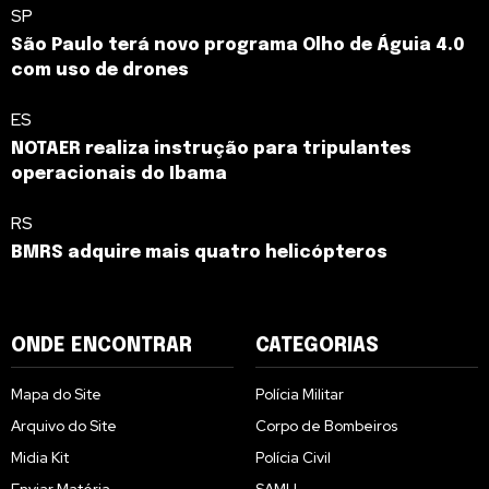
SP
São Paulo terá novo programa Olho de Águia 4.0
com uso de drones
ES
NOTAER realiza instrução para tripulantes
operacionais do Ibama
RS
BMRS adquire mais quatro helicópteros
ONDE ENCONTRAR
CATEGORIAS
Mapa do Site
Polícia Militar
Arquivo do Site
Corpo de Bombeiros
Midia Kit
Polícia Civil
Enviar Matéria
SAMU