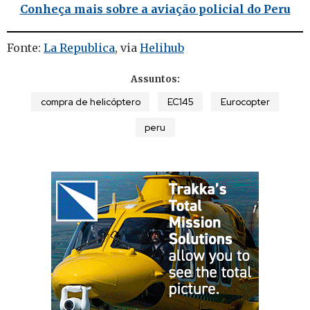
Conheça mais sobre a aviação policial do Peru
Fonte:
La Republica
, via
Helihub
Assuntos:
compra de helicóptero
EC145
Eurocopter
peru