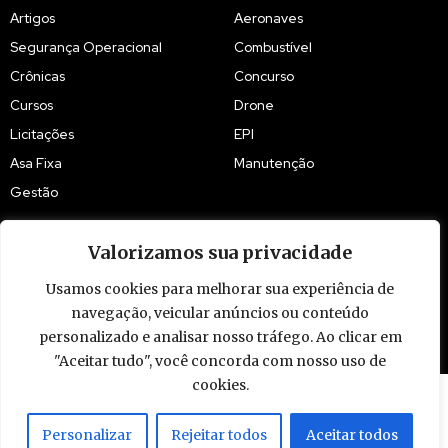
Artigos
Aeronaves
Segurança Operacional
Combustível
Crônicas
Concurso
Cursos
Drone
Licitações
EPI
Asa Fixa
Manutenção
Gestão
Valorizamos sua privacidade
Usamos cookies para melhorar sua experiência de
© 2009 - 2026 Piloto Policial. Todos os direitos reservados. Brasil.
navegação, veicular anúncios ou conteúdo
personalizado e analisar nosso tráfego. Ao clicar em
"Aceitar tudo", você concorda com nosso uso de
cookies.
Personalizar
Rejeitar todos
Aceitar todos