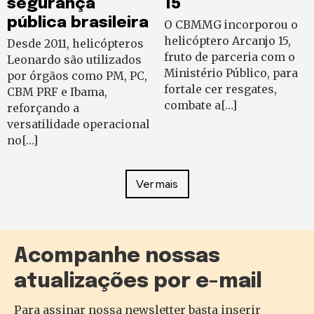
segurança
15
pública brasileira
O CBMMG incorporou o
helicóptero Arcanjo 15,
Desde 2011, helicópteros
fruto de parceria com o
Leonardo são utilizados
Ministério Público, para
por órgãos como PM, PC,
fortale cer resgates,
CBM PRF e Ibama,
combate a[…]
reforçando a
versatilidade operacional
no[…]
Ver mais
Acompanhe nossas
atualizações por e-mail
Para assinar nossa newsletter basta inserir