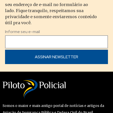
seu endereço de e-mail no formulário ao
lado. Fique tranquilo, respeitamos sua
privacidade e somente enviaremos conteúdo
útil pra você.
Informe seu e-mail
Somos o maior e mais antigo portal de notícias e artigos da
Aviação de Segurança Pública e Defesa Civil do Brasil.